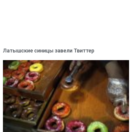
Латышские синицы завели Твиттер