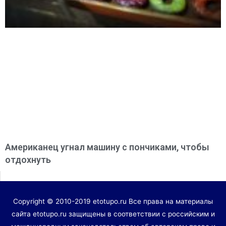
Американец угнал машину с пончиками, чтобы
отдохнуть
Copyright © 2010-2019 etotupo.ru Все права на материалы
сайта etotupo.ru защищены в соответствии с российским и