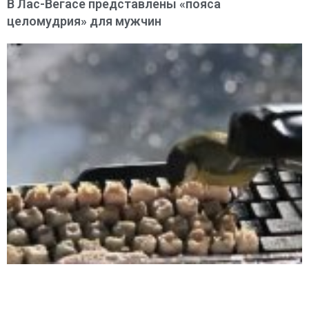
В Лас-Вегасе представлены «пояса
целомудрия» для мужчин