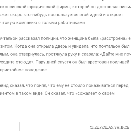
сконсинской юридической фирмы, которой он доставлял письм
жет скоро кто-нибудь воспользуется этой идеей и откроет
чтовую компанию с голыми работниками.
чтальон рассказал полиции, что женщина была «расстроена» е
зитом. Когда она открыла дверь и увидела, что почтальон был
лым, она отвернулась, протянула руку и сказала: «Дайте мне поч
уходите отсюда». Пару дней спустя он был арестован поилицей 
пристойное поведение.
вид сказал, что понял, что ему не стоило показываться перед
иентом в таком виде. Он сказал, что «сожалеет о своём
СЛЕДУЮЩАЯ ЗАПИСЬ