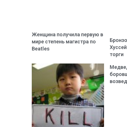
Женщина получила первую в
Бронзо
мире степень магистра по
Хуссей
Beatles
торги
Медве
боровш
возвед