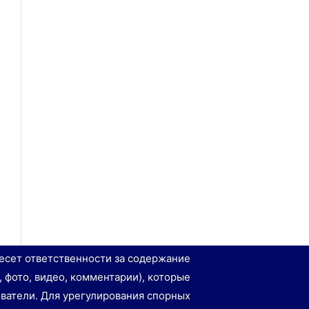
есет ответственности за содержание
, фото, видео, комментарии), которые
ватели. Для урегулирования спорных