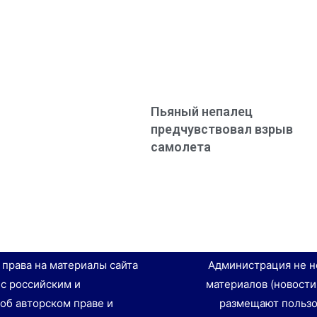
Пьяный непалец
предчувствовал взрыв
самолета
е права на материалы сайта
Администрация не н
 с российским и
материалов (новости
об авторском праве и
размещают пользо