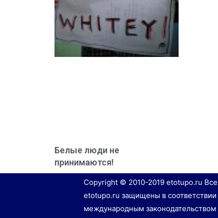
Белые люди не
принимаются!
Copyright © 2010-2019 etotupo.ru Вс
etotupo.ru защищены в соответствии
международным законодательством 