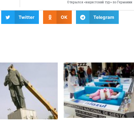
Открылся «нацистский тур» по Германии
Twitter
OK
Telegram