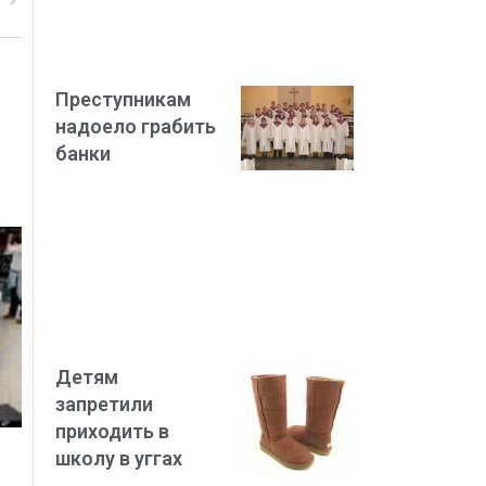
Преступникам
надоело грабить
банки
Детям
запретили
приходить в
школу в уггах