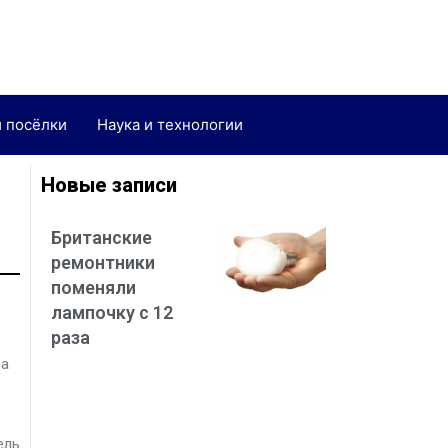
и посёлки
Наука и технологии
Новые записи
Британские
ремонтники
поменяли
лампочку с 12
раза
за
ель