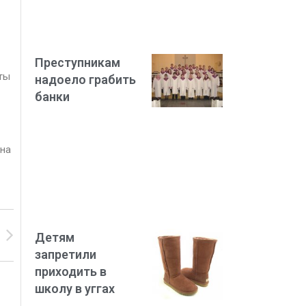
Преступникам
ты
надоело грабить
банки
 на
Детям
запретили
приходить в
школу в уггах