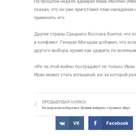
На прошлой неделе адмирал Майк Мюллен (Mike
сказал, что он уже приготовил план нападения 
применять его.
Другие страны Среднего Востока боятся, что е
в конфликт. Генерал Могадам добавил, что есл
другого выбора, кроме как ударить по военным
«Из-за этой войны пострадают не только Иран 
Иран может стать вспышкой, из-за которой раз
ПРЕДЫДУЩАЯ ЗАПИСЬ
На морском побережье Японии найдено странное яйцо
VK
Facebook