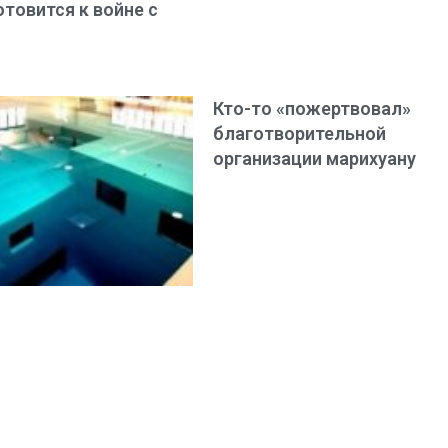
отовится к войне с
Кто-то «пожертвовал»
благотворительной
организации марихуану