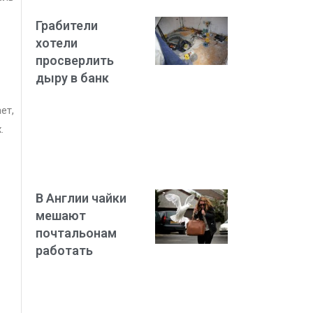
Грабители
хотели
просверлить
дыру в банк
ет,
.
В Англии чайки
мешают
почтальонам
работать