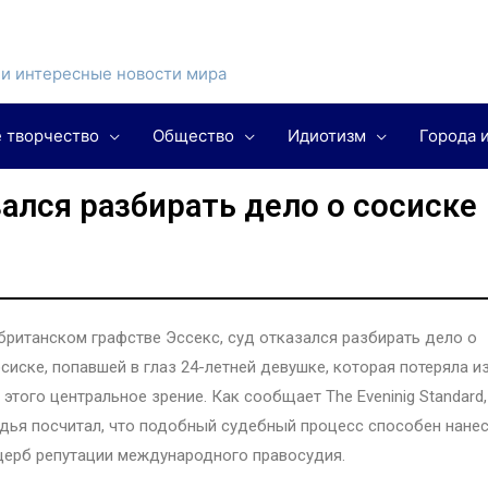
и интересные новости мира
 творчество
Общество
Идиотизм
Города 
ался разбирать дело о сосиске
британском графстве Эссекс, суд отказался разбирать дело о
сиске, попавшей в глаз 24-летней девушке, которая потеряла и
 этого центральное зрение. Как сообщает The Eveninig Standard,
дья посчитал, что подобный судебный процесс способен нане
ерб репутации международного правосудия.