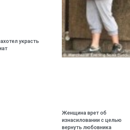
захотел украсть
мат
Женщина врет об
изнасиловании с целью
вернуть любовника