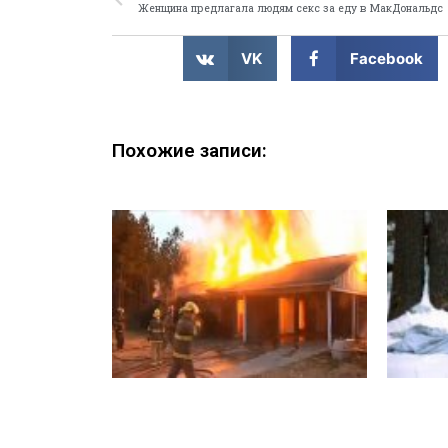
Женщина предлагала людям секс за еду в МакДональдс
VK
Facebook
Похожие записи: