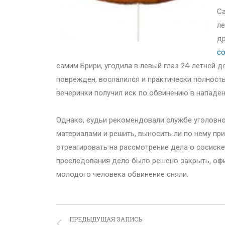
Са
ле
др
с
самим Брири, угодила в левый глаз 24-летней д
поврежден, воспалился и практически полность
вечеринки получил иск по обвинению в нападен
Однако, судьи рекомендовали службе уголовно
материалами и решить, выносить ли по нему п
отреагировать на рассмотрение дела о сосиске 
преследования дело было решено закрыть, офи
молодого человека обвинение сняли.
ПРЕДЫДУЩАЯ ЗАПИСЬ