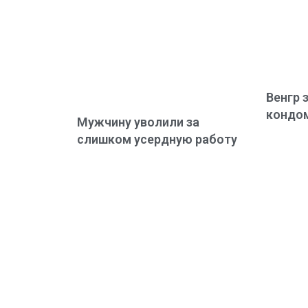
Венгр 
кондо
Мужчину уволили за
слишком усердную работу