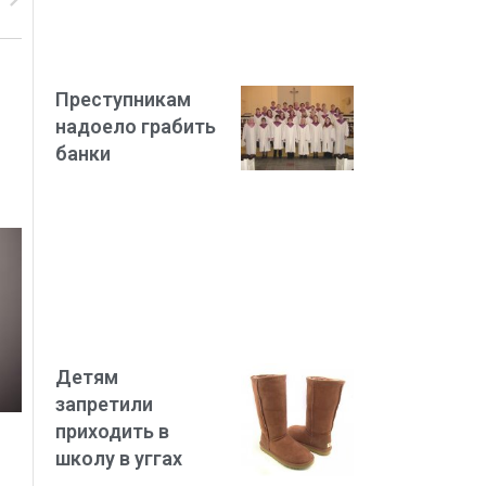
Преступникам
надоело грабить
банки
Детям
запретили
приходить в
школу в уггах