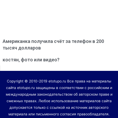
Американка получила счёт за телефон в 200
тысяч долларов
костян, фото или видео?
Copyright © 2010-2019 etotupo.ru Все права на материалы
сайта etotupo.ru защищены в соответствии с российским и
международным законодательством об авторском праве и
смежных правах. Любое использование материалов сайта
допускается только с ссылкой на источник авторского
материала или письменного согласия правообладателя.