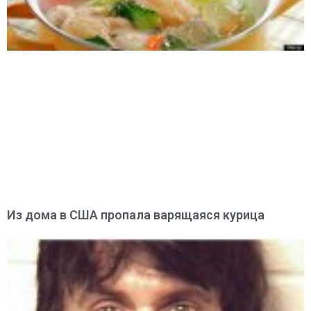
Из дома в США пропала варящаяся курица