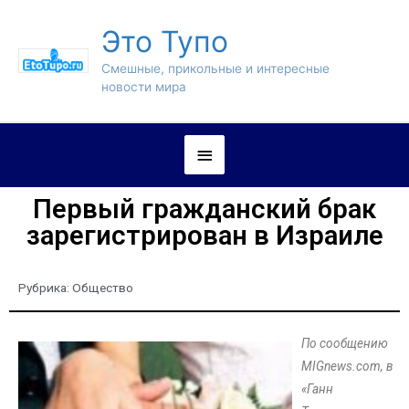
Это Тупо
Смешные, прикольные и интересные
новости мира
Первый гражданский брак
зарегистрирован в Израиле
Рубрика:
Общество
По сообщению
MIGnews.com, в
«Ганн