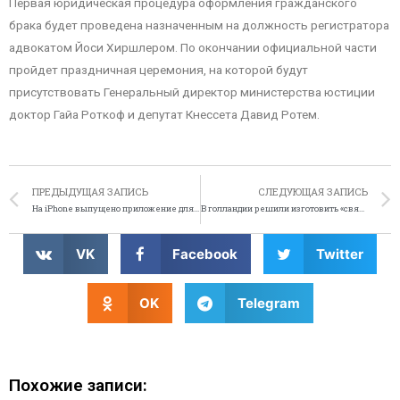
Первая юридическая процедура оформления гражданского
брака будет проведена назначенным на должность регистратора
адвокатом Йоси Хиршлером. По окончании официальной части
пройдет праздничная церемония, на которой будут
присутствовать Генеральный директор министерства юстиции
доктор Гайа Роткоф и депутат Кнессета Давид Ротем.
ПРЕДЫДУЩАЯ ЗАПИСЬ
СЛЕДУЮЩАЯ ЗАПИСЬ
На iPhone выпущено приложение для нудистов
В голландии решили изготовить «священные презервативы»
VK
Facebook
Twitter
OK
Telegram
Похожие записи: