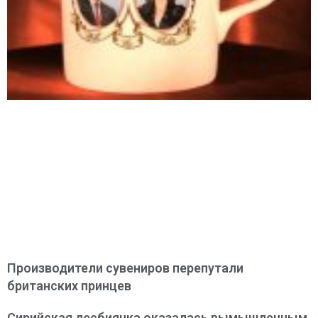
Производители сувениров перепутали
британских принцев
Сирийская лесбиянка оказалась вымышленным