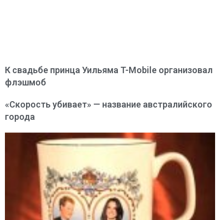
К свадьбе принца Уильяма T-Mobile организовал
флэшмоб
«Скорость убивает» — название австралийского
города