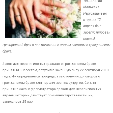
Технологии
Мальха» в
Иерусалиме во
вторник 12
апреля был
зарегистрирован
первый
гражданский брак в соответствии с новым законом о гражданском
браке.
Закон для нерелигиозных граждан о гражданском браке,
принятый Кнессетом, вступил в законную силу 22 сентября 2010
года. Им определяется процедура заключения договоров о
гражданском браке для нерелигиозных супругов. Со дня
принятия Закона у регистратора браков для нерелигиозных
евреев, который действует при министерстве юстиции,
записалось 25 пар.