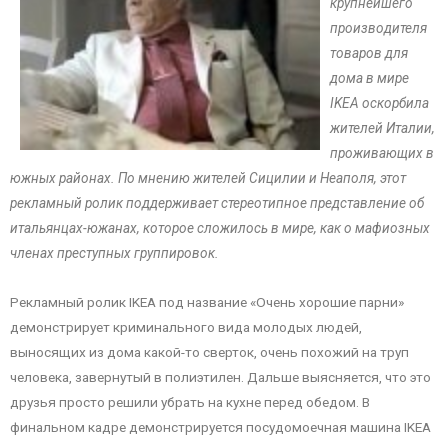
крупнейшего
производителя
товаров для
дома в мире
IKEA оскорбила
жителей Италии,
проживающих в
южных районах. По мнению жителей Сицилии и Неаполя, этот
рекламный ролик поддерживает стереотипное представление об
итальянцах-южанах, которое сложилось в мире, как о мафиозных
членах преступных группировок.
Рекламный ролик IKEA под название «Очень хорошие парни»
демонстрирует криминального вида молодых людей,
выносящих из дома какой-то сверток, очень похожий на труп
человека, завернутый в полиэтилен. Дальше выясняется, что это
друзья просто решили убрать на кухне перед обедом. В
финальном кадре демонстрируется посудомоечная машина IKEA