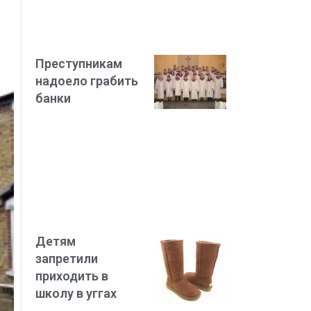
Преступникам
надоело грабить
банки
Детям
запретили
приходить в
школу в уггах