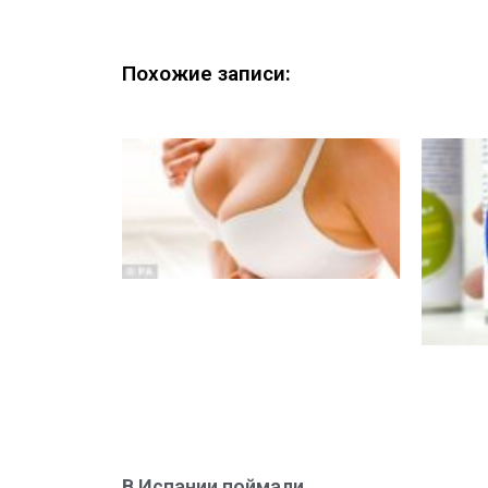
Похожие записи:
В Испании поймали