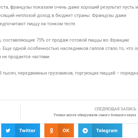
ста, французы показали очень даже хороший результат пусть и
носящий неплохой доход в бюджет страны. Французы даже
дпочитают пиццу на тонком тесте.
, составляющие 75% от продаж готовой пиццы во Франции:
». Еще одной особенностью наследников галлов стало то, что о
и не продается частями.
3 тысяч, передвижных грузовиков, торгующих пиццей – порядка
СЛЕДУЮЩАЯ ЗАПИСЬ
Ученые музея обнаружили самого большого паука
Twitter
OK
Telegram