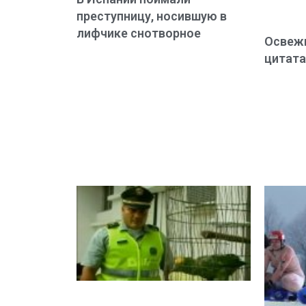
преступницу, носившую в
лифчике снотворное
Освежи
цитата