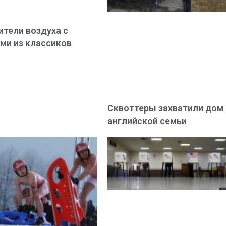
тели воздуха с
ми из классиков
Сквоттеры захватили дом
английской семьи