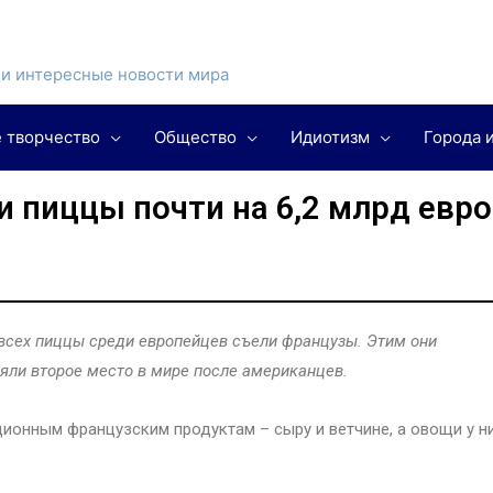
и интересные новости мира
 творчество
Общество
Идиотизм
Города 
и пиццы почти на 6,2 млрд евро
всех пиццы среди европейцев съели французы. Этим они
няли второе место в мире после американцев.
ионным французским продуктам – сыру и ветчине, а овощи у н