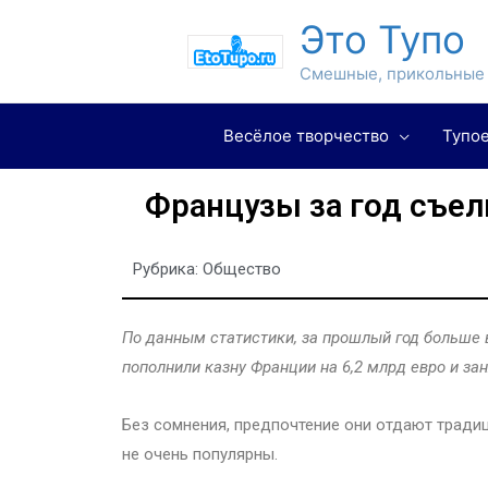
Это Тупо
Смешные, прикольные 
Весёлое творчество
Тупое
Французы за год съел
Рубрика:
Общество
По данным статистики, за прошлый год больше 
пополнили казну Франции на 6,2 млрд евро и за
Без сомнения, предпочтение они отдают традиц
не очень популярны.