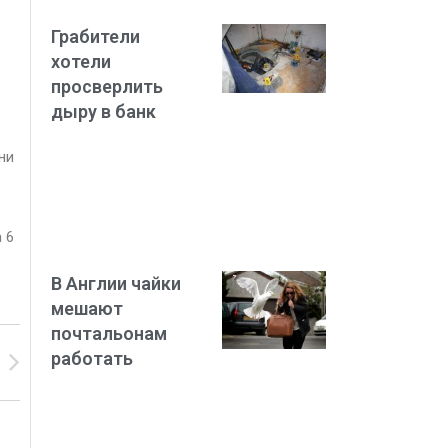
Грабители
хотели
просверлить
дыру в банк
ни
 6
В Англии чайки
мешают
почтальонам
работать