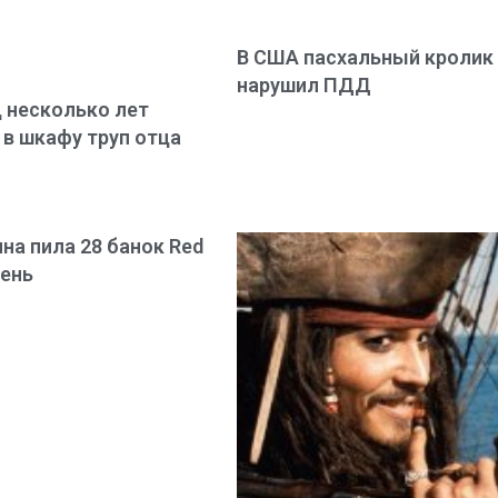
В США пасхальный кролик
нарушил ПДД
 несколько лет
 в шкафу труп отца
а пила 28 банок Red
день