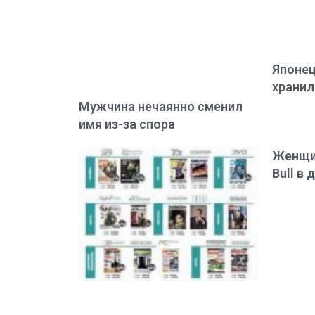
Японец
хранил
Мужчина нечаянно сменил
имя из-за спора
Женщин
Bull в 