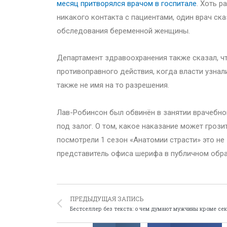
месяц притворялся врачом в госпитале
. Хоть р
никакого контакта с пациентами, один врач ска
обследования беременной женщины.
Департамент здравоохранения также сказал, чт
противоправного действия, когда власти узнал
также не имя на то разрешения.
Лав-Робинсон был обвинён в занятии врачебн
под залог. О том, какое наказание может грози
посмотрели 1 сезон «Анатомии страсти» это не
представитель офиса шерифа в публичном обра
ПРЕДЫДУЩАЯ ЗАПИСЬ
Бестселлер без текста: о чем думают мужчины кроме се