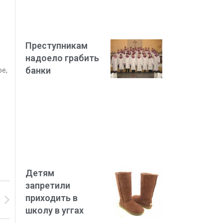
Преступникам
надоело грабить
банки
е,
Детям
запретили
приходить в
школу в уггах