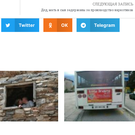
СЛЕДУЮЩАЯ ЗАПИСЬ
Дед, мать и сын задержаны за производство наркотиков
Twitter
OK
Telegram