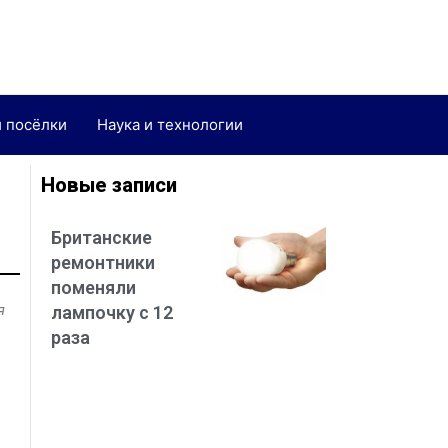
и посёлки
Наука и технологии
Новые записи
Британские
ремонтники
поменяли
я
лампочку с 12
раза