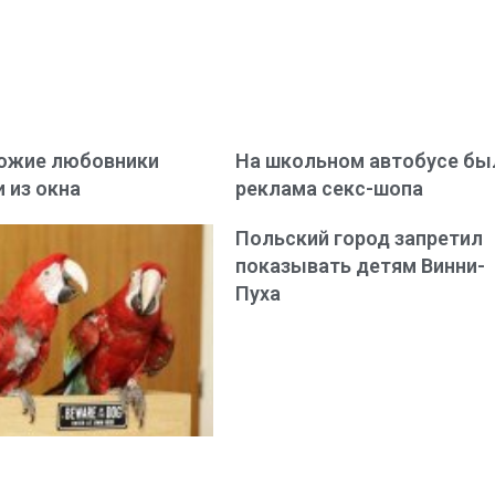
южие любовники
На школьном автобусе бы
 из окна
реклама секс-шопа
Польский город запретил
показывать детям Винни-
Пуха