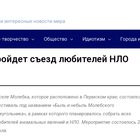
и интересные новости мира
 творчество
Общество
Идиотизм
Города 
ройдет съезд любителей НЛО
селе Молебка, которое расположено в Пермском крае, состоялс
стиваль под названием «Быль и небыль Молебского
еугольника», в рамках которого планировалось собрать всех
бителей аномальных явлений и НЛО. Мероприятие состоялось 2
ля.