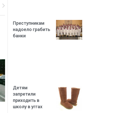
Преступникам
надоело грабить
банки
Детям
запретили
приходить в
школу в уггах