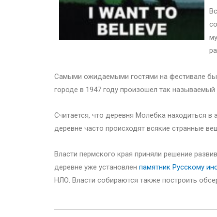
Вс
со
му
ра
Самыми ожидаемыми гостями на фестивале были
городе в 1947 году произошел так называемый 
Считается, что деревня Молебка находиться в 
деревне часто происходят всякие странные вещ
Власти пермского края приняли решение развив
деревне уже установлен
памятник Русскому ин
НЛО. Власти собираются также построить обсе