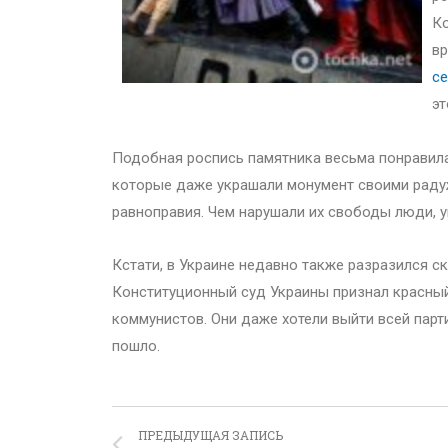
Ко
вр
се
эт
Подобная роспись памятника весьма понравила
которые даже украшали монумент своими раду
равноправия. Чем нарушали их свободы люди, у
Кстати, в Украине недавно также разразился с
Конституционный суд Украины признал красный
коммунистов. Они даже хотели выйти всей парт
пошло.
ПРЕДЫДУЩАЯ ЗАПИСЬ