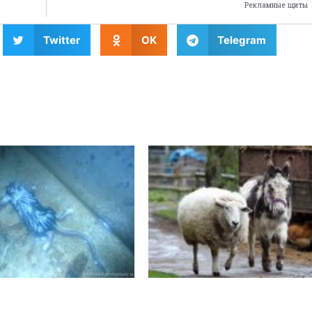
Рекламные щиты
Twitter
OK
Telegram