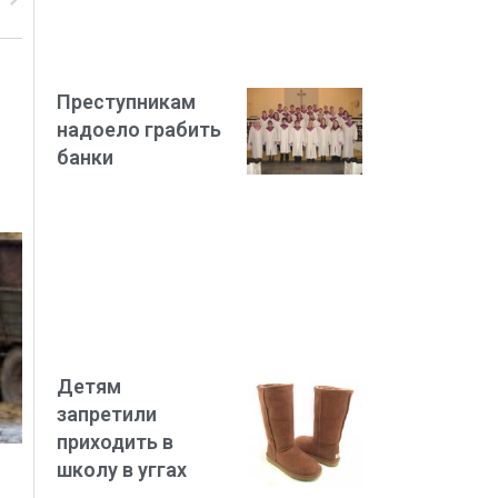
Преступникам
надоело грабить
банки
Детям
запретили
приходить в
школу в уггах