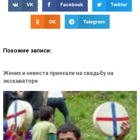
VK
Facebook
Twitter
OK
Telegram
Похожие записи:
Жених и невеста приехали на свадьбу на
экскаваторе