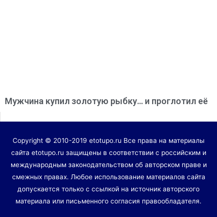
Мужчина купил золотую рыбку… и проглотил её
Copyright © 2010-2019 etotupo.ru Все права на материалы
сайта etotupo.ru защищены в соответствии с российским и
международным законодательством об авторском праве и
смежных правах. Любое использование материалов сайта
допускается только с ссылкой на источник авторского
материала или письменного согласия правообладателя.