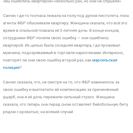
«Вы ошиблись квартирой» несколько раз, но они не слушали».
Санчес где-то полчаса лежала на полу под дулом пистолета, пока
агенты ФБР обыскивали квартиру. Женщина сказала, что всё это
время в спальной плакала её 3-летняя дочь. В конце концов,
сотрудники ФБР поняли свою ошибку — они ошиблись
квартирой. Их целью была соседняя квартира, где проживал
мужчина, подозреваемый в торговле наркотиками. Интересно,
повторят ли они свою ошибку второй раз, как
марсельская
полиция
?
Санчес сказала, что, не смотря на то, что ФБР извинилось за
свою ошибку и выплатило ей компенсацию за причинённый
ущерб, она и её дочь пережили сильный стресс. Женщина
сказала, что теперь она перед сном оставляет бейсбольную биту
рядом с кроватью, на всякий случай.