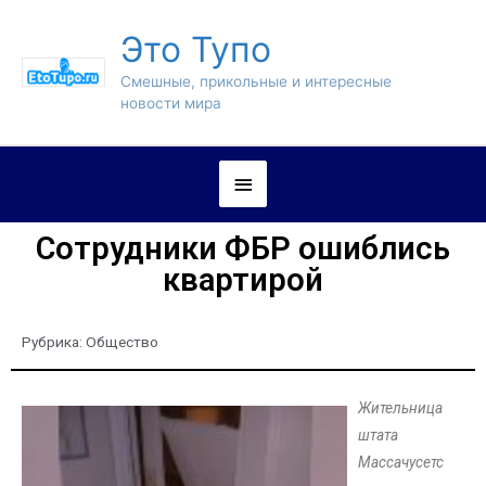
Это Тупо
Смешные, прикольные и интересные
новости мира
Сотрудники ФБР ошиблись
квартирой
Рубрика:
Общество
Жительница
штата
Массачусетс