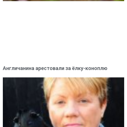
Англичанина арестовали за ёлку-коноплю