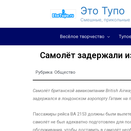
Это Тупо
Смешные, прикольные 
Весёлое творчество
Тупое
Самолёт задержали из
Рубрика:
Общество
Самолёт британской авиакомпании British Airwa
задержался в лондонском аэропорту Гатвик на пя
Пассажиры рейса BA 2153 должны были вылететь
самолёт не был адекватно подготовлен для п
обслуживания, чтобы доставить в самолёт необ