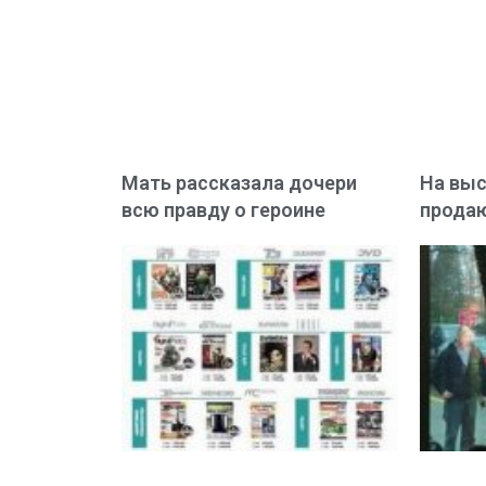
Мать рассказала дочери
На выс
всю правду о героине
продаю