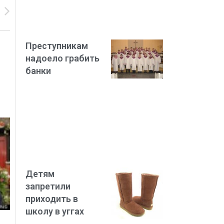
Преступникам
надоело грабить
банки
Детям
запретили
приходить в
школу в уггах