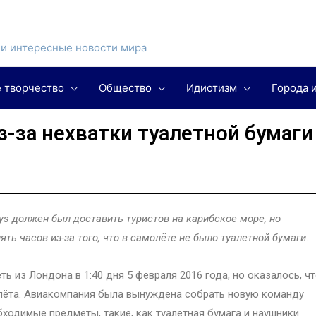
и интересные новости мира
 творчество
Общество
Идиотизм
Города 
-за нехватки туалетной бумаги
ys должен был доставить туристов на карибское море, но
ть часов из-за того, что в самолёте не было туалетной бумаги.
 из Лондона в 1:40 дня 5 февраля 2016 года, но оказалось, ч
олёта. Авиакомпания была вынуждена собрать новую команду
ходимые предметы, такие, как туалетная бумага и наушники.