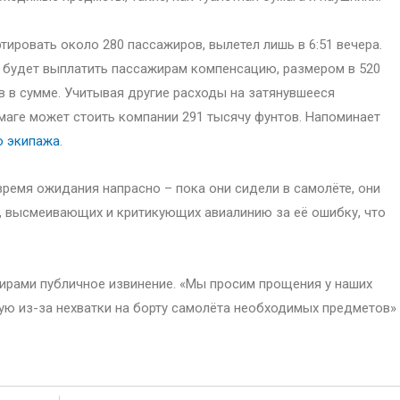
тировать около 280 пассажиров, вылетел лишь в 6:51 вечера.
 будет выплатить пассажирам компенсацию, размером в 520
ов в сумме. Учитывая другие расходы на затянувшееся
маге может стоить компании 291 тысячу фунтов. Напоминает
о экипажа
.
время ожидания напрасно – пока они сидели в самолёте, они
, высмеивающих и критикующих авиалинию за её ошибку, что
ирами публичное извинение. «Мы просим прощения у наших
ую из-за нехватки на борту самолёта необходимых предметов»