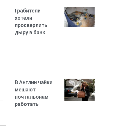
Грабители
хотели
просверлить
дыру в банк
В Англии чайки
мешают
почтальонам
 —
работать