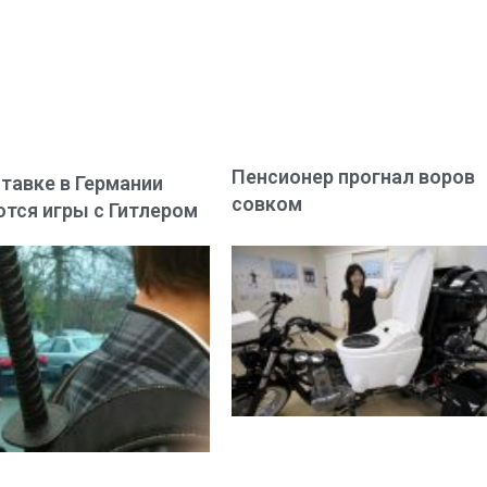
Пенсионер прогнал воров
тавке в Германии
совком
тся игры с Гитлером