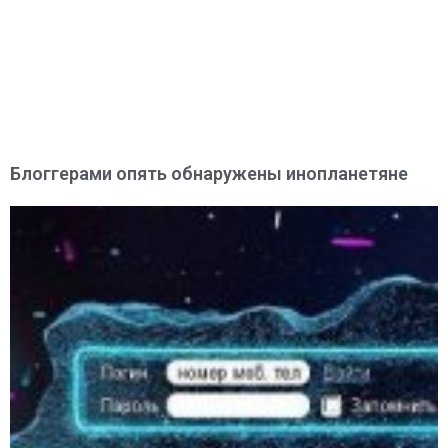
Блоггерами опять обнаружены инопланетяне