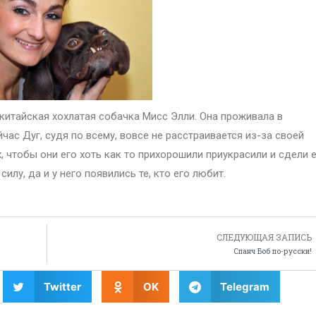
китайская хохлатая собачка Мисс Элли. Она проживала в
час Дуг, судя по всему, вовсе не расстраивается из-за своей
, чтобы они его хоть как то прихорошили приукрасили и сдели 
илу, да и у него появились те, кто его любит.
СЛЕДУЮЩАЯ ЗАПИСЬ
Спанч Боб по-русски!
Twitter
OK
Telegram