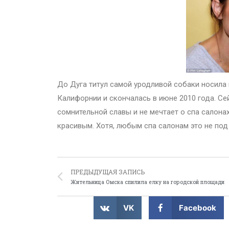
До Дуга титул самой уродливой собаки носила 
Калифорнии и скончалась в июне 2010 года. Сей
сомнительной славы и не мечтает о спа салонах
красивым. Хотя, любым спа салонам это не под с
ПРЕДЫДУЩАЯ ЗАПИСЬ
Жительница Омска спилила елку на городской площади
VK
Facebook