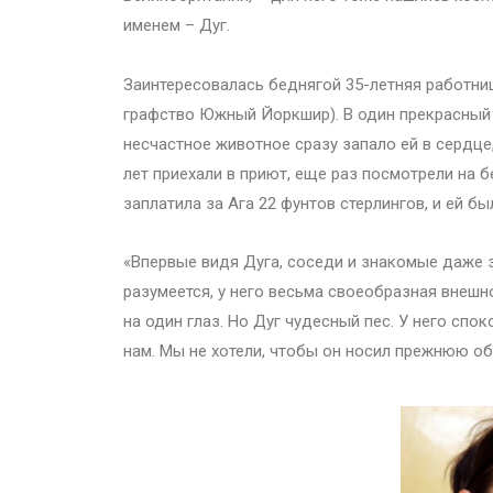
именем – Дуг.
Заинтересовалась беднягой 35-летняя работниц
графство Южный Йоркшир). В один прекрасный 
несчастное животное сразу запало ей в сердце
лет приехали в приют, еще раз посмотрели на 
заплатила за Ага 22 фунтов стерлингов, и ей бы
«Впервые видя Дуга, соседи и знакомые даже з
разумеется, у него весьма своеобразная внешн
на один глаз. Но Дуг чудесный пес. У него сп
нам. Мы не хотели, чтобы он носил прежнюю об