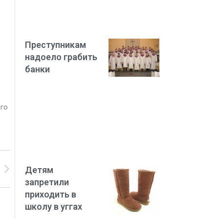
Преступникам
надоело грабить
банки
его
Детям
запретили
приходить в
школу в уггах