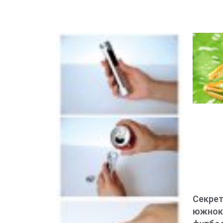
Секрет
южнок