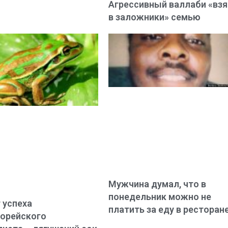
Агрессивный валлаби «вз
в заложники» семью
Мужчина думал, что в
понедельник можно не
 успеха
платить за еду в ресторан
орейского