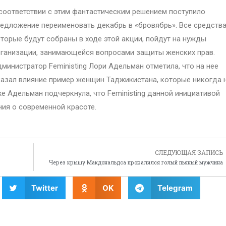
соответствии с этим фантастическим решением поступило
едложение переименовать декабрь в «бровябрь». Все средства
торые будут собраны в ходе этой акции, пойдут на нужды
ганизации, занимающейся вопросами защиты женских прав.
министратор Feministing Лори Адельман отметила, что на нее
азал влияние пример женщин Таджикистана, которые никогда 
 Адельман подчеркнула, что Feministing данной инициативой
ия о современной красоте.
СЛЕДУЮЩАЯ ЗАПИСЬ
Через крышу Макдональдса провалился голый пьяный мужчина
Twitter
OK
Telegram