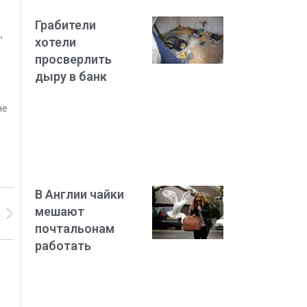
Грабители
,
хотели
просверлить
дыру в банк
не
В Англии чайки
мешают
почтальонам
работать