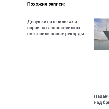
Похожие записи:
Девушки на шпильках и
парни на газонокосилках
поставили новые рекорды
Пацанч
над бр