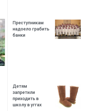
Преступникам
надоело грабить
банки
Детям
запретили
приходить в
школу в уггах