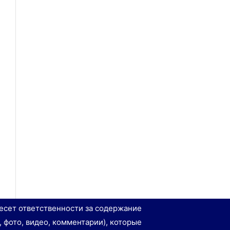
есет ответственности за содержание
, фото, видео, комментарии), которые