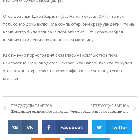
как «компьютер извращенца».
Отец девочки Джей Хардин (Jay Hardin) сказал СМИ, что как
только его дочь включила компьютер, они сразу увидели, что на
компьютер была записана порнография. Отец сразу забрал
компьютер и решил пожаловаться магазину.
Как именно порнография оказалась на компьютере пока
неизвестно. Производитель сказал, что наверняка кто-то купил
этот компьютер, скачал порнографию и затем вернул его в
магазин.
ПРЕДЫДУЩАЯ ЗАПИСЬ
СЛЕДУЮЩАЯ ЗАПИСЬ
Женщина хотела покататься на поезде
Ученые создали первую рекламную кампанию для обезьян
VK
Facebook
Twitter