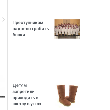
Преступникам
надоело грабить
банки
Детям
запретили
приходить в
школу в уггах