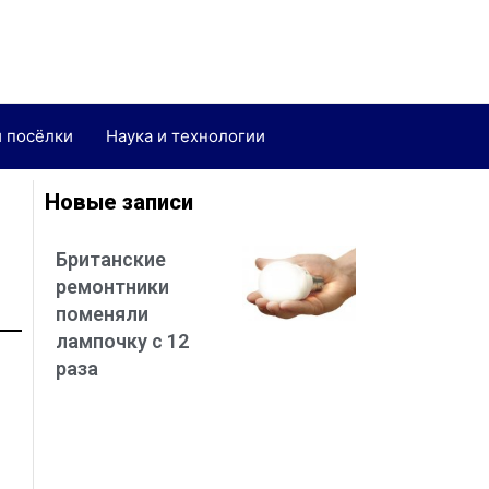
и посёлки
Наука и технологии
Новые записи
Британские
ремонтники
поменяли
лампочку с 12
раза