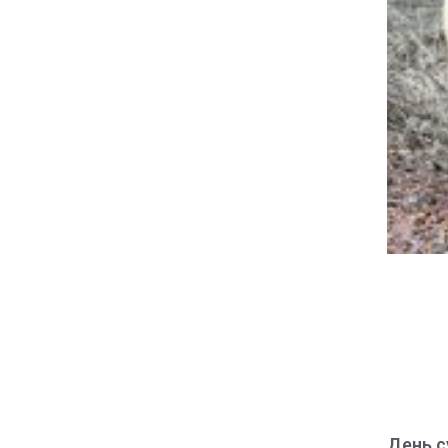
День с