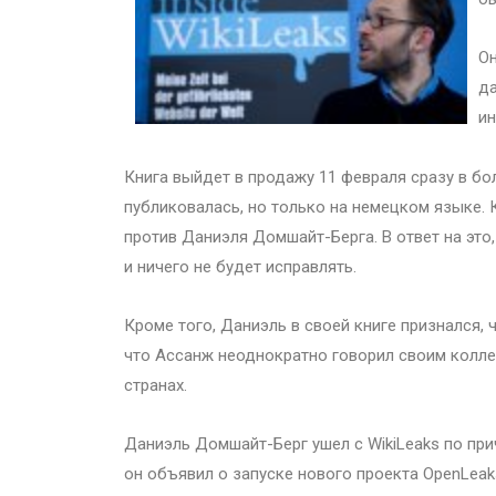
Он
да
ин
Книга выйдет в продажу 11 февраля сразу в бол
публиковалась, но только на немецком языке. К
против Даниэля Домшайт-Берга. В ответ на это,
и ничего не будет исправлять.
Кроме того, Даниэль в своей книге признался, 
что Ассанж неоднократно говорил своим коллега
странах.
Даниэль Домшайт-Берг ушел с WikiLeaks по при
он объявил о запуске нового проекта OpenLeak