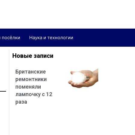
и посёлки
Наука и технологии
Новые записи
Британские
ремонтники
поменяли
лампочку с 12
раза