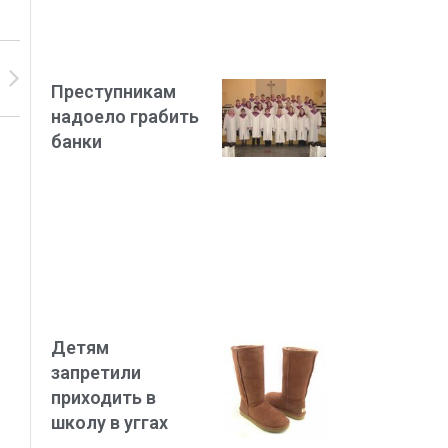
Преступникам
надоело грабить
банки
Детям
запретили
приходить в
школу в уггах