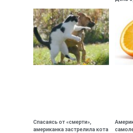
Спасаясь от «смерти»,
Америк
американка застрелила кота
самол