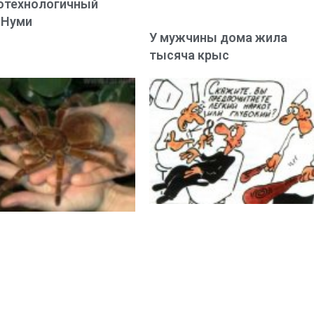
отехнологичный
 Нуми
У мужчины дома жила
тысяча крыс