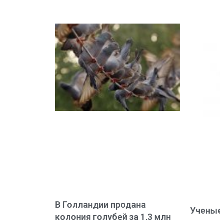
В Голландии продана
Учены
колония голубей за 1,3 млн