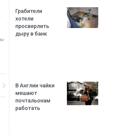
Грабители
.
хотели
просверлить
дыру в банк
ты
В Англии чайки
мешают
почтальонам
работать