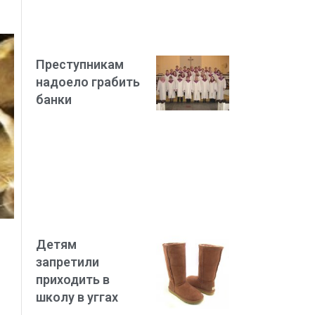
Преступникам
надоело грабить
банки
Детям
запретили
приходить в
школу в уггах