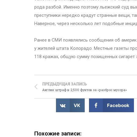
рода разбой. Именно поэтому льежский суд вы
преступники нередко крадут странные вещи, та
Наверное, через несколько лет подобные инци
Ранее в СМИ появлялись сообщения об америка
у жителей штата Колорадо. Местные газеты пр
118 кражах, общую сумму похищенных сигарет 
ПРЕДЫДУЩАЯ ЗАПИСЬ
Англия: штраф в 2,500 фунтов за «разброс мусора»
VK
Facebook
Похожие записи: