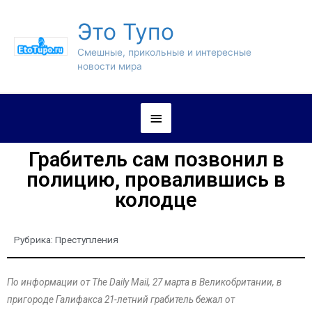
Это Тупо
Смешные, прикольные и интересные
новости мира
Грабитель сам позвонил в
полицию, провалившись в
колодце
Рубрика:
Преступления
По информации от The Daily Mail, 27 марта в Великобритании, в
пригороде Галифакса 21-летний грабитель бежал от