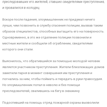
преследовавших его жителей, ставших свидетелями преступления,
и провалился в колодец.
Вскоре после падения, злоумышленник не придумал ничего
лучше, чем позвонить в службу спасения полиции, вызвав таким
образов специалистов, способных вытащить его на поверхность.
Одновременно, в это же отделение полиции позвонили и
местные жители и сообщили об ограблении, свидетелями
которого они стали.
Выяснилось, что обратившийся за помощью молодой человек
является участником преступления. Жители близлежащих домов
заметили парня в момент совершения им преступления и
погнались за ним, чтобы поймать и передать в руки правосудия.
Но злоумышленник попал в неволю и без помощи
преследователей, свалившись на бегу в скважину.
Подоспевший на помощь отряд пожарной охраны вызволили