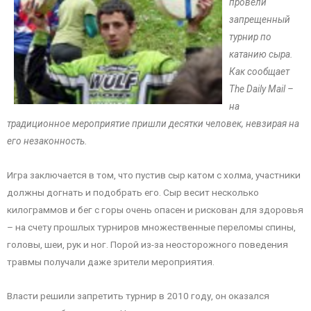
провели
запрещенный
турнир по
катанию сыра.
Как сообщает
The Daily Mail –
на
традиционное мероприятие пришли десятки человек, невзирая на
его незаконность.
Игра заключается в том, что пустив сыр катом с холма, участники
должны догнать и подобрать его. Сыр весит несколько
килограммов и бег с горы очень опасен и рискован для здоровья
– на счету прошлых турниров множественные переломы спины,
головы, шеи, рук и ног. Порой из-за неосторожного поведения
травмы получали даже зрители мероприятия.
Власти решили запретить турнир в 2010 году, он оказался