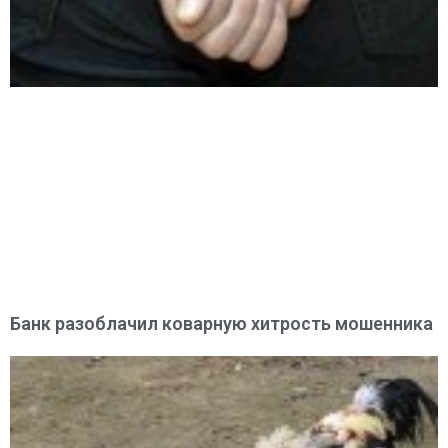
Банк разоблачил коварную хитрость мошенника