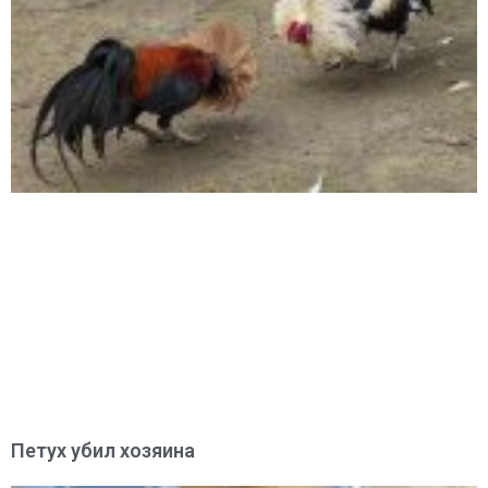
Петух убил хозяина