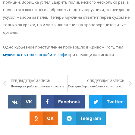
полиции. Воришка успел ударить полицейского несколько раз, а
после того как на него собрались надеть наручники, неожиданно
укусил майора за палец. Теперь мужчина ответит перед судом не
только за кражи, но и за то нападение на правоохранительные
органы.
Одно курьезное преступление произошло в Кривом Рогу, там
мужчина пытался ограбить кафе
при помощи зажигалки.
ПРЕДЫДУЩАЯ ЗАПИСЬ
СЛЕДУЮЩАЯ ЗАПИСЬ
Немецких работниц заставят носить бюстгальтеры
Екатеринбургские бомжи хотят голосовать за Путина
VK
Facebook
Twitter
OK
Telegram