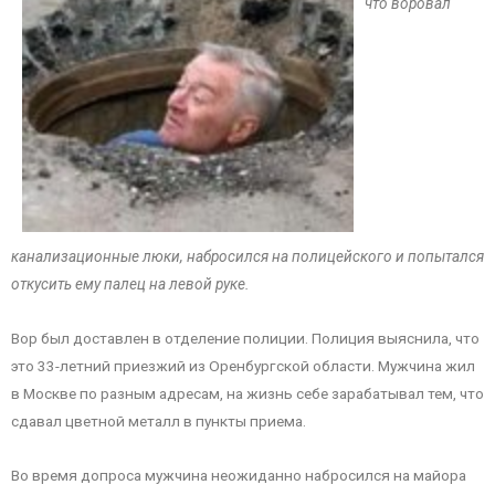
что воровал
канализационные люки, набросился на полицейского и попытался
откусить ему палец на левой руке.
Вор был доставлен в отделение полиции. Полиция выяснила, что
это 33-летний приезжий из Оренбургской области. Мужчина жил
в Москве по разным адресам, на жизнь себе зарабатывал тем, что
сдавал цветной металл в пункты приема.
Во время допроса мужчина неожиданно набросился на майора