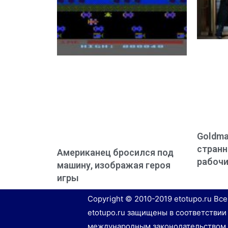
Goldma
странн
Американец бросился под
рабочи
машину, изображая героя
игры
Copyright © 2010-2019 etotupo.ru Вс
etotupo.ru защищены в соответствии
международным законодательством 