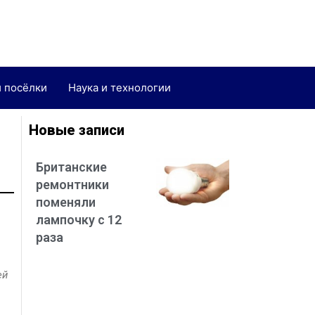
и посёлки
Наука и технологии
Новые записи
Британские
ремонтники
поменяли
лампочку с 12
раза
ей