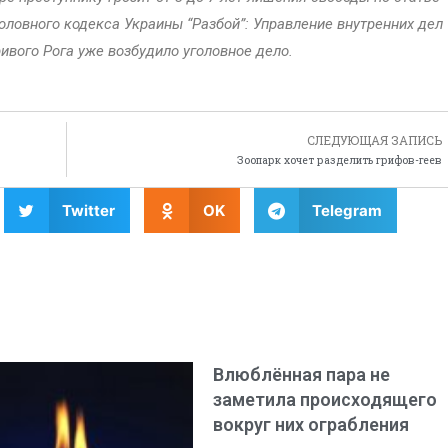
оловного кодекса Украины “Разбой”: Управление внутренних дел
ивого Рога уже возбудило уголовное дело.
СЛЕДУЮЩАЯ ЗАПИСЬ
Зоопарк хочет разделить грифов-геев
Twitter
OK
Telegram
Влюблённая пара не
заметила происходящего
вокруг них ограбления