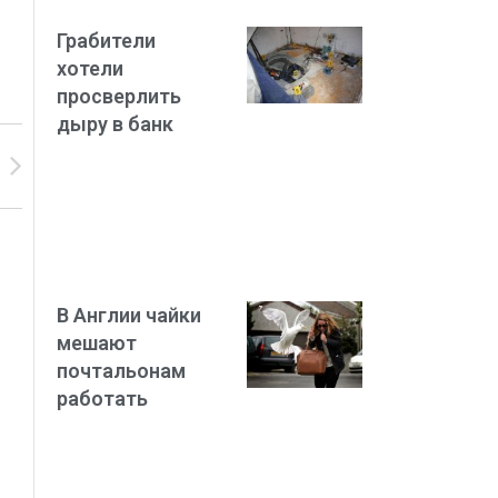
Грабители
хотели
просверлить
дыру в банк
В Англии чайки
мешают
почтальонам
работать