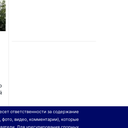
о
й
есет ответственности за содержание
, фото, видео, комментарии), которые
ватели. Для урегулирования спорных