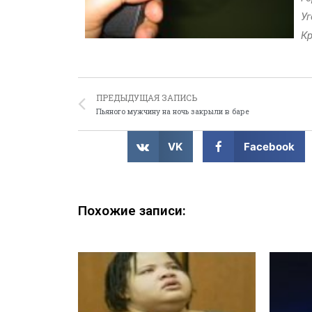
Уг
Кр
ПРЕДЫДУЩАЯ ЗАПИСЬ
Пьяного мужчину на ночь закрыли в баре
VK
Facebook
Похожие записи: