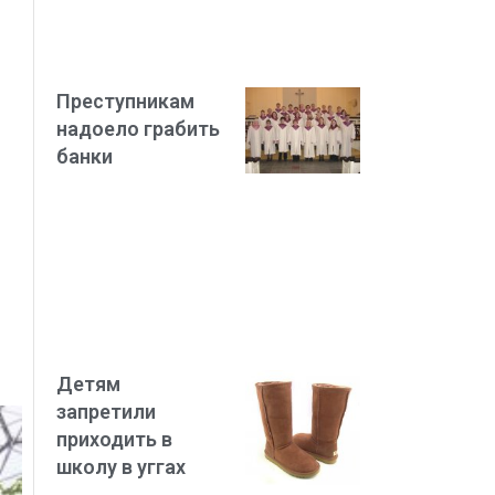
Преступникам
надоело грабить
банки
Детям
запретили
приходить в
школу в уггах