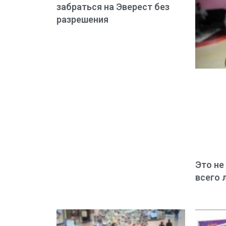
забраться на Эверест без
разрешения
Это не 
всего 