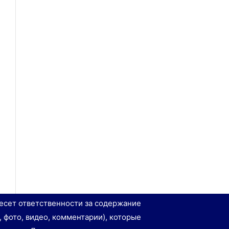
есет ответственности за содержание
, фото, видео, комментарии), которые