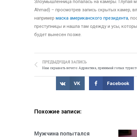
Злоумышленница попалась на камеры. Глупая м
Ahmad) – просмотрев запись скрытых камер, вл
например
маска американского президента
, п
преступницы и нашла там одежду и усы, котор
будет вынесен позже.
ПРЕДЫДУЩАЯ ЗАПИСЬ
Нам скрывать нечего: Адриатика, принимай голых турист
VK
Facebook
Похожие записи:
Мужчина попытался