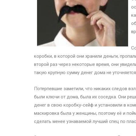
ос
ка
об
вр
Со
коробки, в которой они хранили деньги, пропа
второй раз через некоторые время, они увидел
такую крупную сумму денег дома не уточняется
Потерпевшие заметили, что никаких следов взл
были ключи от дома, была их соседка. Они ре
денег в свою коробку-сейф и установили в ком
маскировка была у женщины, поэтому её и пой
сделать менее узнаваемой лучший спец по плас