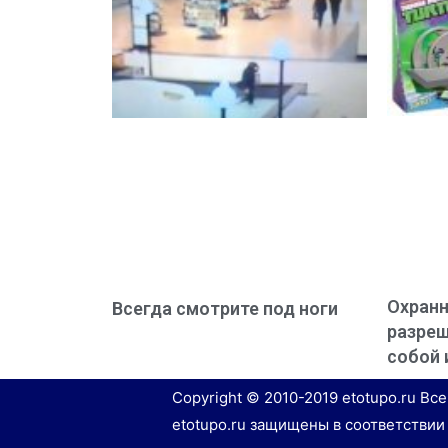
Охранн
Всегда смотрите под ноги
разреш
собой 
Copyright © 2010-2019 etotupo.ru Вс
etotupo.ru защищены в соответствии