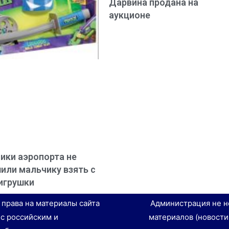
Дарвина продана на
аукционе
ики аэропорта не
или мальчику взять с
игрушки
е права на материалы сайта
Администрация не н
 с российским и
материалов (новости