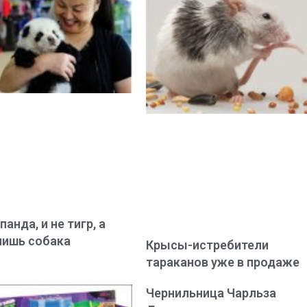
панда, и не тигр, а
лишь собака
Крысы-истребители
тараканов уже в продаже
Чернильница Чарльза