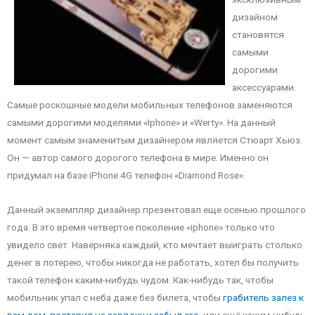
дизайном
становятся
самыми
дорогими
аксессуарами.
Самые роскошные модели мобильных телефонов заменяются
самыми дорогими моделями «Iphone» и «Werty». На данный
момент самым знаменитым дизайнером является Стюарт Хьюз.
Он — автор самого дорогого телефона в мире. Именно он
придумал на базе iPhone 4G телефон «Diamond Rose».
Данный экземпляр дизайнер презентовал еще осенью прошлого
года. В это время четвертое поколение «iphone» только что
увидело свет. Наверняка каждый, кто мечтает выиграть столько
денег в лотерею, чтобы никогда не работать, хотел бы получить
такой телефон каким-нибудь чудом. Как-нибудь так, чтобы
мобильник упал с неба даже без билета, чтобы
грабитель залез к