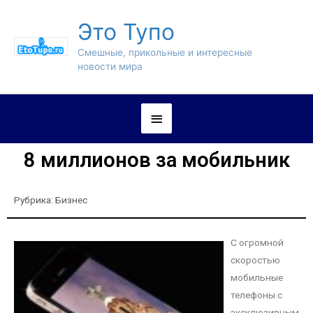
Это Тупо
Смешные, прикольные и интересные
новости мира
8 миллионов за мобильник
Рубрика:
Бизнес
С огромной
скоростью
мобильные
телефоны с
эксклюзивным