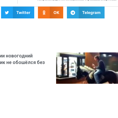
Twitter
OK
Telegram
ии новогодний
ик не обошёлся без