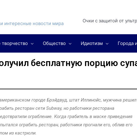
Очки с защитой от ульт
и интересные новости мира
 творчество
Общество
Идиотизм
Города 
получил бесплатную порцию суп
американском городе Брэйдвуд, штат Иллинойс, мужчина решил
рабить ресторан сети Subway, но работники ресторана
едотвратили ограбление. Когда грабитель в маске приведения
пытался ограбить ресторан, работники прогнали его, облив его
пом из кастрюли.