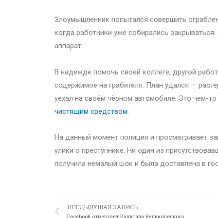
Злоумышленник попытался совершить ограблени
когда работники уже собирались закрываться. 
аппарат.
В надежде помочь своей коллеге, другой работ
содержимое на грабителя. План удался — расте
уехал на своём чёрном автомобиле. Это чем-то
чистящим средством
.
На данный момент полиция и просматривает за
улики о преступнике. Ни один из присутствова
получила немалый шок и была доставлена в гос
ПРЕДЫДУЩАЯ ЗАПИСЬ
Facebook отвергает Капитана Великолепного