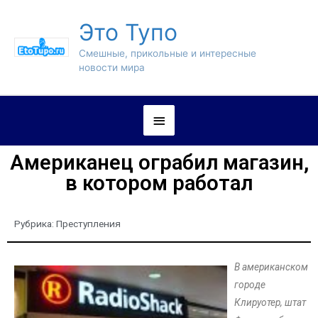
Это Тупо
Смешные, прикольные и интересные
новости мира
Американец ограбил магазин,
в котором работал
Рубрика:
Преступления
В американском
городе
Клируотер, штат