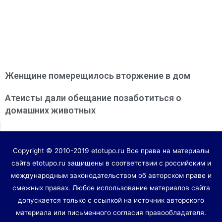
Женщине померещилось вторжение в дом
Атеисты дали обещание позаботиться о
домашних животных
Copyright © 2010-2019 etotupo.ru Все права на материалы
сайта etotupo.ru защищены в соответствии с российским и
международным законодательством об авторском праве и
смежных правах. Любое использование материалов сайта
допускается только с ссылкой на источник авторского
материала или письменного согласия правообладателя.