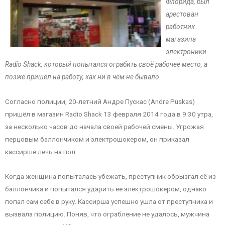
Флорида, был
арестован
работник
магазина
электроники
Radio Shack, который попытался ограбить своё рабочее место, а
позже пришёл на работу, как ни в чём не бывало.
Согласно полиции, 20-летний Андре Пускас (Andre Puskas)
пришёл в магазин Radio Shack 13 февраля 2014 года в 9:30 утра,
за несколько часов до начала своей рабочей смены. Угрожая
перцовым баллончиком и электрошокером, он приказал
кассирше лечь на пол.
Когда женщина попыталась убежать, преступник обрызгал её из
баллончика и попытался ударить её электрошокером, однако
попал сам себе в руку. Кассирша успешно ушла от преступника и
вызвала полицию. Поняв, что ограбление не удалось, мужчина