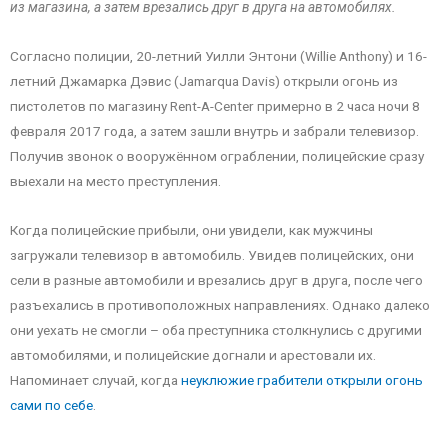
из магазина, а затем врезались друг в друга на автомобилях.
Согласно полиции, 20-летний Уилли Энтони (Willie Anthony) и 16-
летний Джамарка Дэвис (Jamarqua Davis) открыли огонь из
пистолетов по магазину Rent-A-Center примерно в 2 часа ночи 8
февраля 2017 года, а затем зашли внутрь и забрали телевизор.
Получив звонок о вооружённом ограблении, полицейские сразу
выехали на место преступления.
Когда полицейские прибыли, они увидели, как мужчины
загружали телевизор в автомобиль. Увидев полицейских, они
сели в разные автомобили и врезались друг в друга, после чего
разъехались в противоположных направлениях. Однако далеко
они уехать не смогли – оба преступника столкнулись с другими
автомобилями, и полицейские догнали и арестовали их.
Напоминает случай, когда
неуклюжие грабители открыли огонь
сами по себе
.