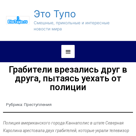
Это Тупо
Смешные, прикольные и интересные
новости мира
Грабители врезались друг в
друга, пытаясь уехать от
полиции
Рубрика:
Преступления
Полиция американского города Каннаполис в штате Северная
Каролина арестовала двух грабителей, которые украли телевизор