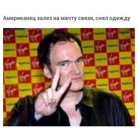
Американец залез на мачту связи, снял одежду