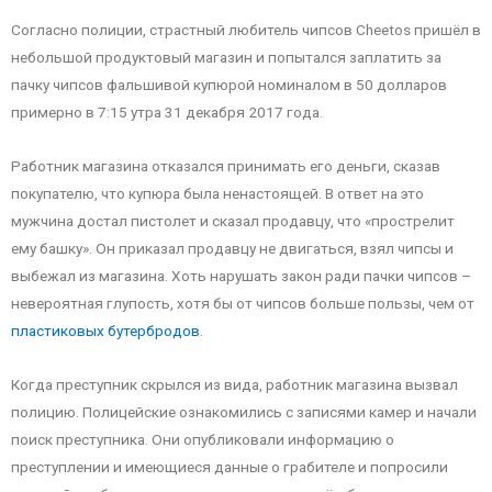
Согласно полиции, страстный любитель чипсов Cheetos пришёл в
небольшой продуктовый магазин и попытался заплатить за
пачку чипсов фальшивой купюрой номиналом в 50 долларов
примерно в 7:15 утра 31 декабря 2017 года.
Работник магазина отказался принимать его деньги, сказав
покупателю, что купюра была ненастоящей. В ответ на это
мужчина достал пистолет и сказал продавцу, что «прострелит
ему башку». Он приказал продавцу не двигаться, взял чипсы и
выбежал из магазина. Хоть нарушать закон ради пачки чипсов –
невероятная глупость, хотя бы от чипсов больше пользы, чем от
пластиковых бутербродов
.
Когда преступник скрылся из вида, работник магазина вызвал
полицию. Полицейские ознакомились с записями камер и начали
поиск преступника. Они опубликовали информацию о
преступлении и имеющиеся данные о грабителе и попросили