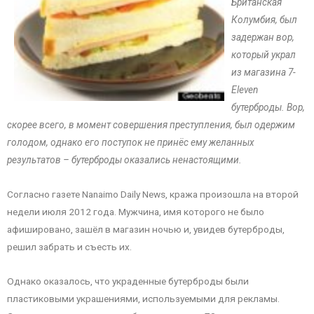
Британская
Колумбия, был
задержан вор,
который украл
из магазина 7-
Eleven
бутерброды. Вор,
скорее всего, в момент совершения преступления, был одержим
голодом, однако его поступок не принёс ему желанных
результатов – бутерброды оказались ненастоящими.
Согласно газете Nanaimo Daily News, кража произошла на второй
недели июля 2012 года. Мужчина, имя которого не было
афишировано, зашёл в магазин ночью и, увидев бутерброды,
решил забрать и съесть их.
Однако оказалось, что украденные бутерброды были
пластиковыми украшениями, используемыми для рекламы.