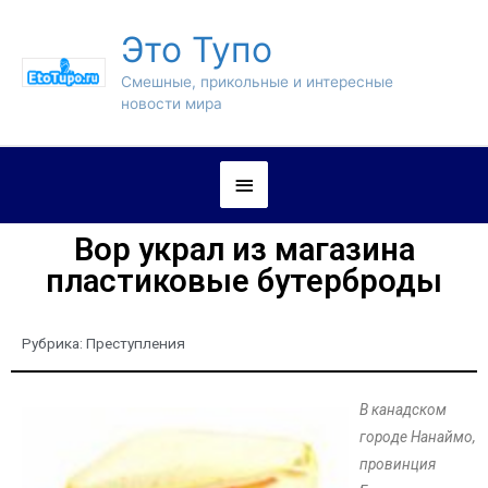
Это Тупо
Смешные, прикольные и интересные
новости мира
Вор украл из магазина
пластиковые бутерброды
Рубрика:
Преступления
В канадском
городе Нанаймо,
провинция