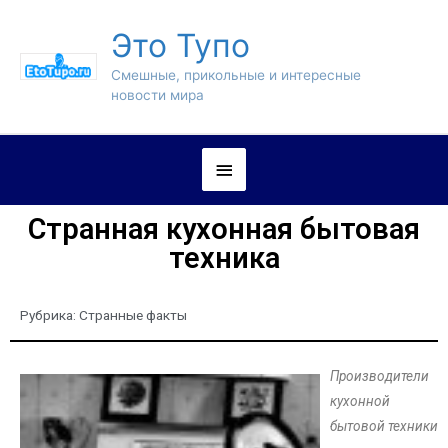
Это Тупо
Смешные, прикольные и интересные
новости мира
Странная кухонная бытовая
техника
Рубрика:
Странные факты
Производители
кухонной
бытовой техники