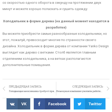
со скоростью одного оборота в секунду на протяжении двух
минут и можете хорошо поласкать и сушить одежду.
Холодильник в форме дерева (на данный момент находится в
разработке)
Вы можете приобрести самые разнообразные холодильники, но
этот, пожалуй, превосходит многие по странности своего
дизайна. Холодильник в форме дерева от компании Yanko Design
выглядит как дерево с ветками. Столб является главным
отделением холодильника, а на ветках располагаются
дополнительные помещения.
ПРЕДЫДУЩАЯ ЗАПИСЬ
СЛЕДУЮЩАЯ ЗАПИСЬ
Голодающая мексиканка требует приглашение на свадьбу принца Уильяма
Немецкая компания уволила работника из-за испорченного хлеба
VK
Facebook
Twitter