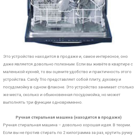
Это устройство находится в продаже и, самое интересное, оно
даже является довольно полезным. Если вы живёте в квартире с
маленькой кухней, то вы оцените удобство и практичность этого
устройства. Candy Trio представляет собой плиту, духовку и
посудомойку в одном флаконе. Это устройство занимает столько
же места, сколько и обыкновенная посудомойка, но может
выполнять три функции одновременно.
Ручная стиральная машина (находится в продаже)
Ручная стиральная машина – довольно хорошая идея. В теории.
Если вы не против стирать по 2 килограмма за раз, крутить ручку