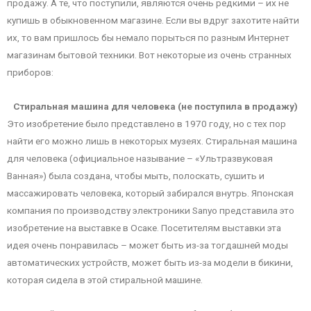
продажу. А те, что поступили, являются очень редкими – их не
купишь в обыкновенном магазине. Если вы вдруг захотите найти
их, то вам пришлось бы немало порыться по разным Интернет
магазинам бытовой техники. Вот некоторые из очень странных
приборов:
Стиральная машина для человека (не поступила в продажу)
Это изобретение было представлено в 1970 году, но с тех пор
найти его можно лишь в некоторых музеях. Стиральная машина
для человека (официальное называние – «Ультразвуковая
Ванная») была создана, чтобы мыть, полоскать, сушить и
массажировать человека, который забирался внутрь. Японская
компания по производству электроники Sanyo представила это
изобретение на выставке в Осаке. Посетителям выставки эта
идея очень понравилась – может быть из-за тогдашней моды
автоматических устройств, может быть из-за модели в бикини,
которая сидела в этой стиральной машине.