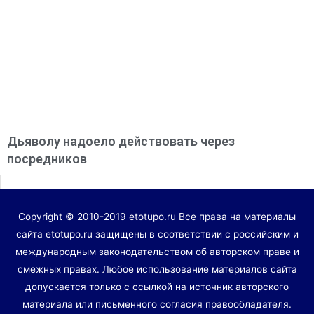
Дьяволу надоело действовать через
посредников
Copyright © 2010-2019 etotupo.ru Все права на материалы
сайта etotupo.ru защищены в соответствии с российским и
международным законодательством об авторском праве и
смежных правах. Любое использование материалов сайта
допускается только с ссылкой на источник авторского
материала или письменного согласия правообладателя.