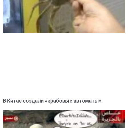
В Китае создали «крабовые автоматы»