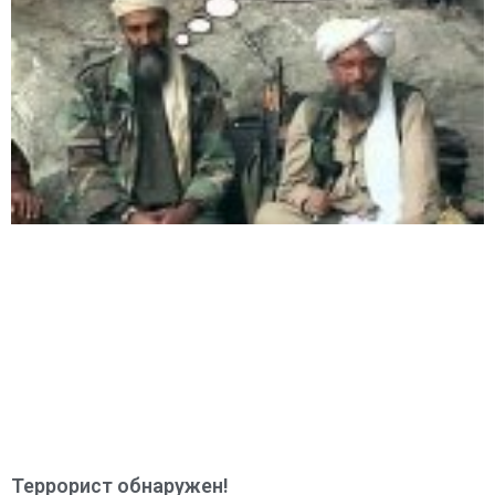
Террорист обнаружен!