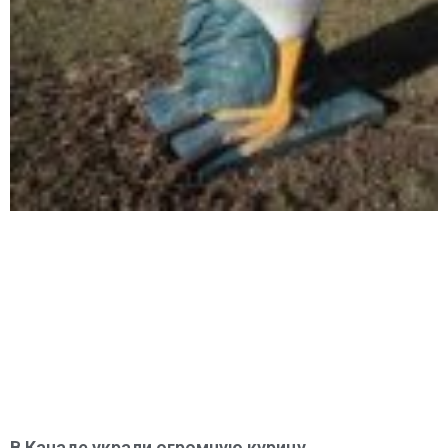
В Канаде украли огромную курицу