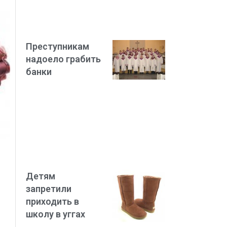
Преступникам
надоело грабить
банки
Детям
запретили
приходить в
школу в уггах