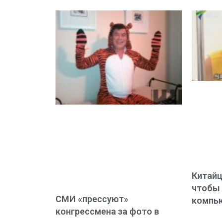
Китайц
чтобы 
СМИ «прессуют»
компь
конгрессмена за фото в