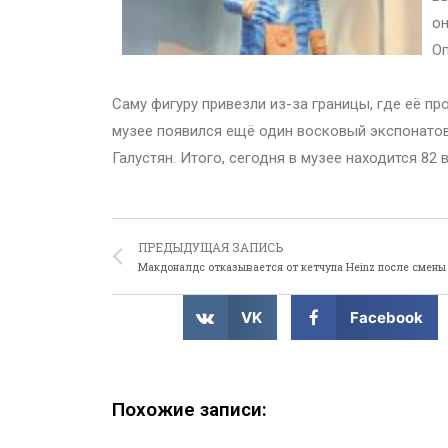
он
Оп
Саму фигуру привезли из-за границы, где её пр
музее появился ещё один восковый экспонатов
Галустян. Итого, сегодня в музее находится 82
ПРЕДЫДУЩАЯ ЗАПИСЬ
Макдоналдс отказывается от кетчупа Heinz после смены
VK
Facebook
Похожие записи: