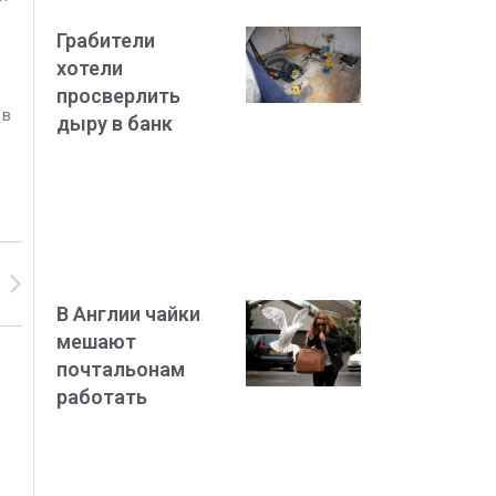
Грабители
хотели
просверлить
 в
дыру в банк
В Англии чайки
мешают
почтальонам
работать