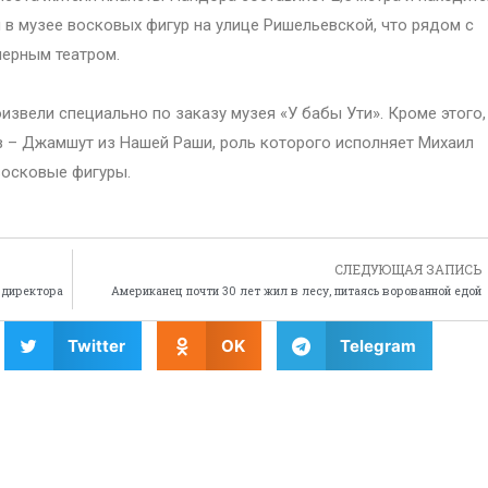
 в музее восковых фигур на улице Ришельевской, что рядом с
ерным театром.
оизвели специально по заказу музея «У бабы Ути». Кроме этого,
 – Джамшут из Нашей Раши, роль которого исполняет Михаил
 восковые фигуры.
СЛЕДУЮЩАЯ ЗАПИСЬ
 директора
Американец почти 30 лет жил в лесу, питаясь ворованной едой
Twitter
OK
Telegram