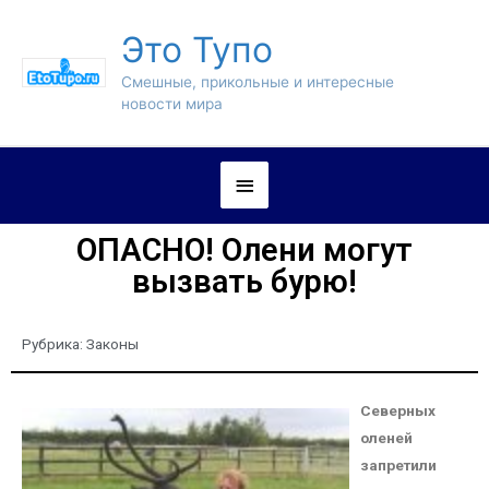
Это Тупо
Смешные, прикольные и интересные
новости мира
ОПАСНО! Олени могут
вызвать бурю!
Рубрика:
Законы
Северных
оленей
запретили