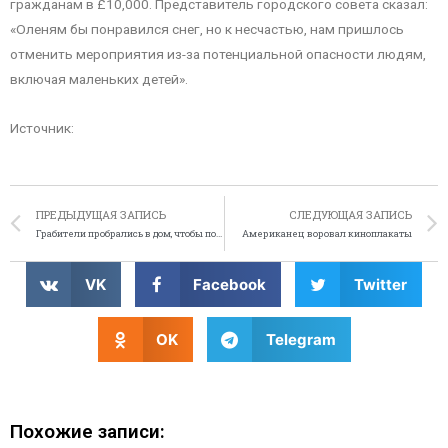
гражданам в £10,000. Представитель городского совета сказал:
«Оленям бы понравился снег, но к несчастью, нам пришлось
отменить мероприятия из-за потенциальной опасности людям,
включая маленьких детей».
Источник:
ПРЕДЫДУЩАЯ ЗАПИСЬ
СЛЕДУЮЩАЯ ЗАПИСЬ
Грабители пробрались в дом, чтобы пообедать и выпить вина
Американец воровал киноплакаты
VK
Facebook
Twitter
OK
Telegram
Похожие записи: