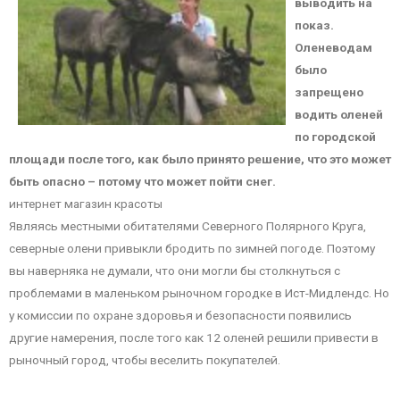
выводить на
показ.
Оленеводам
было
запрещено
водить оленей
по городской
площади после того, как было принято решение, что это может
быть опасно – потому что может пойти снег.
интернет магазин красоты
Являясь местными обитателями Северного Полярного Круга,
северные олени привыкли бродить по зимней погоде. Поэтому
вы наверняка не думали, что они могли бы столкнуться с
проблемами в маленьком рыночном городке в Ист-Мидлендс. Но
у комиссии по охране здоровья и безопасности появились
другие намерения, после того как 12 оленей решили привести в
рыночный город, чтобы веселить покупателей.