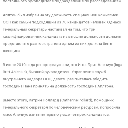
постоянного руководителя подразделения по расследованиям.
Аплтон был избран на эту должность специальной комиссией
ООН как самый подходящий из 70 кандидатов человек. Однако
генеральный секретарь настаивал на том, что три
квалифицированных кандидата на высшие должности должны
представлять разные страны и одним из них должна быть
женщина.
В июле 2010 года репортеры узнали, что Инга-Брит Алениус (Inga-
Britt Ahlenius), бывший руководитель Управления служб
внутреннего надзора ООН, девять раз пыталась убедить
господина Пана принять на должность господина Аплтона.
Вместо этого, Катрин Поллард (Catherine Pollard), помощник
генерального секретаря по человеческим ресурсам, попросила
мисс Алениус взять интервью у еще четырех кандидатов.