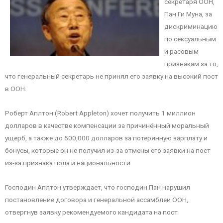
секретаря ООН,
Пан Ги Муна, за
дискриминацию
по сексуальным
и расовым
признакам за то,
что генеральный секретарь не принял его заявку на высокий пост
в ООН.
Роберт Аплтон (Robert Appleton) хочет получить 1 миллион
долларов в качестве компенсации за причинённый моральный
ущерб, а также до 500,000 долларов за потерянную зарплату и
бонусы, которые он не получил из-за отмены его заявки на пост
из-за признака пола и национальности.
Господин Аплтон утверждает, что господин Пан нарушил
постановление договора и генеральной ассамблеи ООН,
отвергнув заявку рекомендуемого кандидата на пост