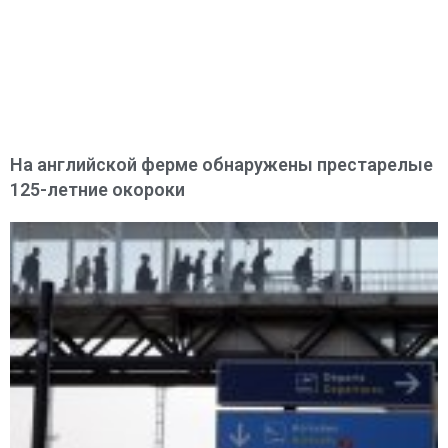
На английской ферме обнаружены престарелые
125-летние окороки