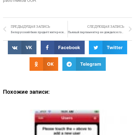
работников ООН.
ПРЕДЫДУЩАЯ ЗАПИСЬ
СЛЕДУЮЩАЯ ЗАПИСЬ
Белорусский банк продаёт интересные дешёвые вещи
Пьяный парламентер не дождался голосований
VK
Facebook
Twitter
OK
Telegram
Похожие записи: