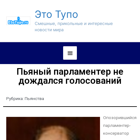
Это Тупо
Смешные, прикольные и интересные
новости мира
Пьяный парламентер не
дождался голосований
Рубрика:
Пьянства
Опозорившийся
парламентер-
консерватор