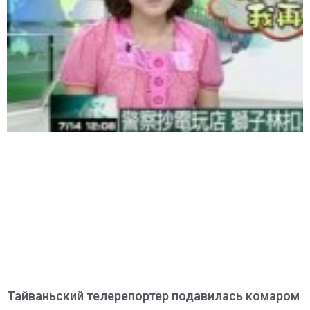
Тайваньский телерепортер подавилась комаром