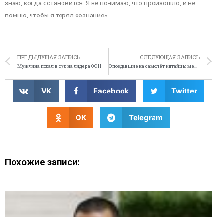
знаю, когда остановится. Я не понимаю, что произошло, и не
помню, чтобы я терял сознание».
ПРЕДЫДУЩАЯ ЗАПИСЬ
СЛЕДУЮЩАЯ ЗАПИСЬ
Мужчина подал в суд на лидера ООН
Опоздавшие на самолёт китайцы мешали ему взлететь
VK
Facebook
Twitter
OK
Telegram
Похожие записи: