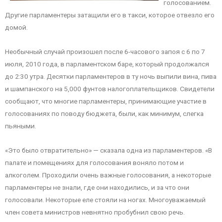
голосованием.
Другие парламентеры затащили его в такси, которое отвезло его
домой.
Необычный случай произошел после 6-часового запоя с 6 по 7
июля, 2010 года, в парламентском баре, который продолжался
до 2:30 утра. Десятки парламентеров в ту ночь выпили вина, пива
и шампанского на 5,000 фунтов налогоплательщиков. Свидетели
сообщают, что многие парламентеры, принимающие участие в
голосованиях по поводу бюджета, были, как минимум, слегка
пьяными.
«Это было отвратительно» — сказала одна из парламентеров. «В
палате и помещениях для голосования воняло потом и
алкоголем. Проходили очень важные голосования, а некоторые
парламентеры не знали, где они находились, и за что они
голосовали. Некоторые еле стояли на ногах. Многоуважаемый
член совета министров невнятно пробубнил свою речь.