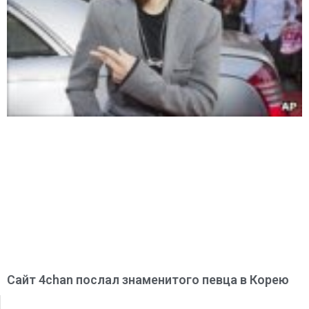
Сайт 4chan послал знаменитого певца в Корею