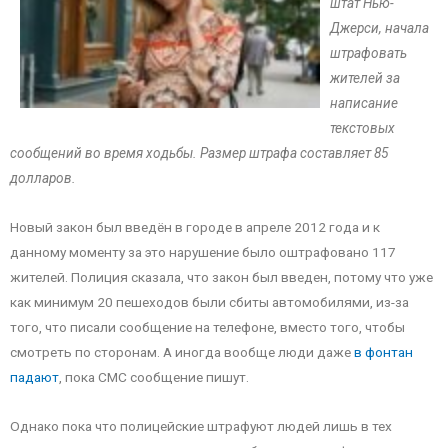
штат Нью-
Джерси, начала
штрафовать
жителей за
написание
текстовых
сообщений во время ходьбы. Размер штрафа составляет 85
долларов.
Новый закон был введён в городе в апреле 2012 года и к
данному моменту за это нарушение было оштрафовано 117
жителей. Полиция сказала, что закон был введен, потому что уже
как минимум 20 пешеходов были сбиты автомобилями, из-за
того, что писали сообщение на телефоне, вместо того, чтобы
смотреть по сторонам. А иногда вообще люди даже
в фонтан
падают
, пока СМС сообщение пишут.
Однако пока что полицейские штрафуют людей лишь в тех