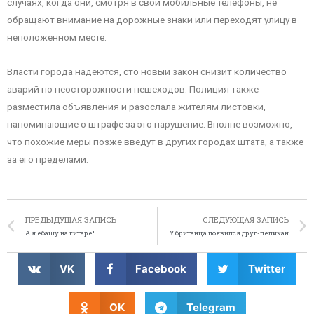
случаях, когда они, смотря в свои мобильные телефоны, не
обращают внимание на дорожные знаки или переходят улицу в
неположенном месте.
Власти города надеются, сто новый закон снизит количество
аварий по неосторожности пешеходов. Полиция также
разместила объявления и разослала жителям листовки,
напоминающие о штрафе за это нарушение. Вполне возможно,
что похожие меры позже введут в других городах штата, а также
за его пределами.
ПРЕДЫДУЩАЯ ЗАПИСЬ
СЛЕДУЮЩАЯ ЗАПИСЬ
А я ебашу на гитаре!
У британца появился друг-пеликан
VK
Facebook
Twitter
OK
Telegram