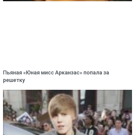
Пьяная «Юная мисс Арканзас» попала за
решетку