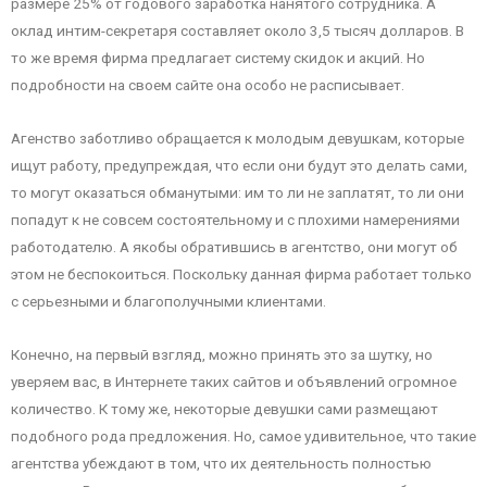
размере 25% от годового заработка нанятого сотрудника. А
оклад интим-секретаря составляет около 3,5 тысяч долларов. В
то же время фирма предлагает систему скидок и акций. Но
подробности на своем сайте она особо не расписывает.
Агенство заботливо обращается к молодым девушкам, которые
ищут работу, предупреждая, что если они будут это делать сами,
то могут оказаться обманутыми: им то ли не заплатят, то ли они
попадут к не совсем состоятельному и с плохими намерениями
работодателю. А якобы обратившись в агентство, они могут об
этом не беспокоиться. Поскольку данная фирма работает только
с серьезными и благополучными клиентами.
Конечно, на первый взгляд, можно принять это за шутку, но
уверяем вас, в Интернете таких сайтов и объявлений огромное
количество. К тому же, некоторые девушки сами размещают
подобного рода предложения. Но, самое удивительное, что такие
агентства убеждают в том, что их деятельность полностью