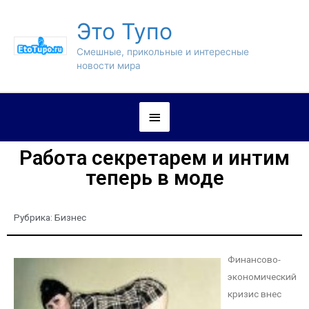
Это Тупо
Смешные, прикольные и интересные
новости мира
Работа секретарем и интим
теперь в моде
Рубрика:
Бизнес
Финансово-
экономический
кризис внес