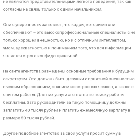
не являются представительницами легкого поведения, так как
согласны на связь только с одним начальником.
Они с уверенность заявляют, что кадры, которыми они
обеспечивают – это высокопрофессиональные специалисты с не
только хорошей внешностью, но и с отличным интеллектом,
умом, адекватностью и пониманием того, что вся информации
является строго конфиденциальной.
На сайте агентства размещены основные требования к будущим
секретарям. Это должны быть девушки с приятной внешностью,
высшим образованием, знанием иностранных языков, а также с
опытом работы. Для них услуги агентства по поиску работы
бесплатны. Зато руководители за такую помощницу должны
заплатить 40 тысяч рублей и платить ежемесячную зарплату в
размере 50 тысяч рублей.
Другое подобное агентство за свои услуги просит сумму в