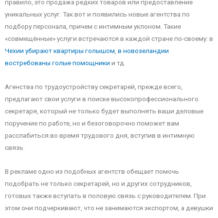
правило, это продажа редких товаров или предоставление
уникальных услуг. Так вот и появились новые агентства по
подбору персонала, причем с интимным уклоном. Такие
«совмещённые» услуги встречаются в каждой стране по-своему: в
Чехии убирают квартиры голышом
,
в новозеландии
востребованы голые помощники
и тд.
Агенства по трудоустройству секретарей, прежде всего,
предлагают свои услуги в поиске высокопрофессионального
секретаря, который не только будет выполнять ваши деловые
поручение по работе, но и безоговорочно поможет вам
расслабиться во время трудового дня, вступив в интимную
связь.
В рекламе одно из подобных агентств обещает помочь
подобрать не только секретарей, но и других сотрудников,
готовых также вступать в половую связь с руководителем. При
этом они подчеркивают, что не занимаются экспортом, а девушки