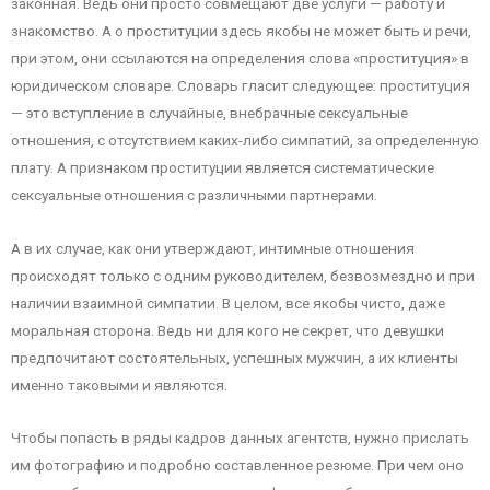
законная. Ведь они просто совмещают две услуги — работу и
знакомство. А о проституции здесь якобы не может быть и речи,
при этом, они ссылаются на определения слова «проституция» в
юридическом словаре. Словарь гласит следующее: проституция
— это вступление в случайные, внебрачные сексуальные
отношения, с отсутствием каких-либо симпатий, за определенную
плату. А признаком проституции является систематические
сексуальные отношения с различными партнерами.
А в их случае, как они утверждают, интимные отношения
происходят только с одним руководителем, безвозмездно и при
наличии взаимной симпатии. В целом, все якобы чисто, даже
моральная сторона. Ведь ни для кого не секрет, что девушки
предпочитают состоятельных, успешных мужчин, а их клиенты
именно таковыми и являются.
Чтобы попасть в ряды кадров данных агентств, нужно прислать
им фотографию и подробно составленное резюме. При чем оно