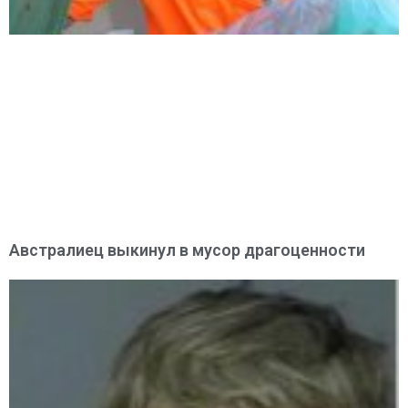
Австралиец выкинул в мусор драгоценности