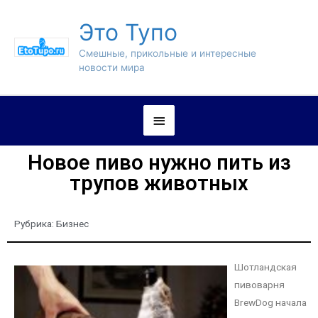
Это Тупо
Смешные, прикольные и интересные
новости мира
Новое пиво нужно пить из
трупов животных
Рубрика:
Бизнес
Шотландская
пивоварня
BrewDog начала