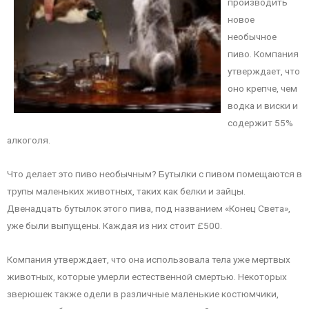
производить
новое
необычное
пиво. Компания
утверждает, что
оно крепче, чем
водка и виски и
содержит 55%
алкоголя.
Что делает это пиво необычным? Бутылки с пивом помещаются в
трупы маленьких животных, таких как белки и зайцы.
Двенадцать бутылок этого пива, под названием «Конец Света»,
уже были выпущены. Каждая из них стоит £500.
Компания утверждает, что она использовала тела уже мертвых
животных, которые умерли естественной смертью. Некоторых
зверюшек также одели в различные маленькие костюмчики,