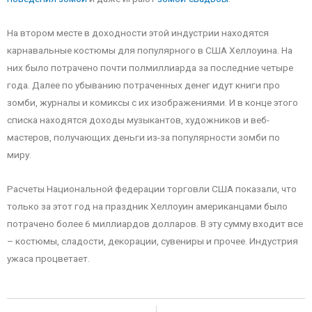
На втором месте в доходности этой индустрии находятся
карнавальные костюмы для популярного в США Хеллоуина. На
них было потрачено почти полмиллиарда за последние четыре
года. Далее по убыванию потраченных денег идут книги про
зомби, журналы и комиксы c их изображениями. И в конце этого
списка находятся доходы музыкантов, художников и веб-
мастеров, получающих деньги из-за популярности зомби по
миру.
Расчеты Национальной федерации торговли США показали, что
только за этот год на праздник Хеллоуин американцами было
потрачено более 6 миллиардов долларов. В эту сумму входит все
– костюмы, сладости, декорации, сувениры и прочее. Индустрия
ужаса процветает.