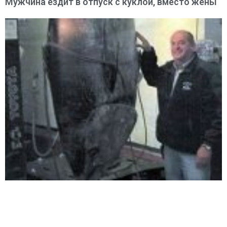
Мужчина ездит в отпуск с куклой, вместо жены