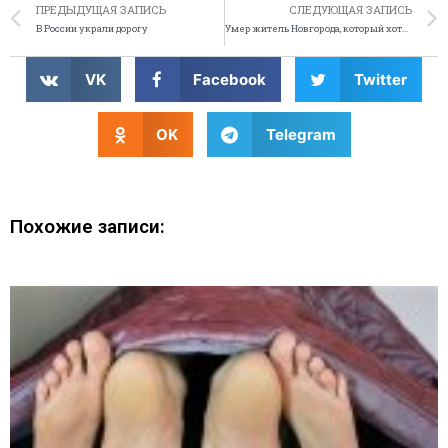
ПРЕДЫДУЩАЯ ЗАПИСЬ
СЛЕДУЮЩАЯ ЗАПИСЬ
В России украли дорогу
Умер житель Новгорода, который хотел убить патриарха силой мысли
VK
Facebook
Twitter
OK
Telegram
Похожие записи: