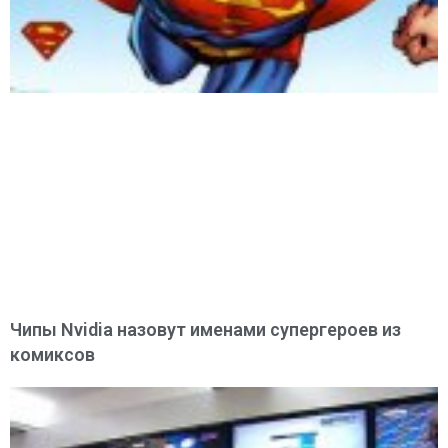
Чипы Nvidia назовут именами супергероев из
комиксов