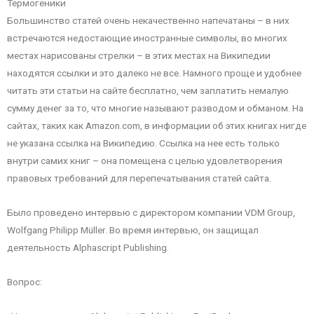
Термогеники
Большинство статей очень некачественно напечатаны – в них
встречаются недостающие иностранные символы, во многих
местах нарисованы стрелки – в этих местах на Википедии
находятся ссылки и это далеко не все. Намного проще и удобнее
читать эти статьи на сайте бесплатно, чем заплатить немалую
сумму денег за то, что многие называют разводом и обманом. На
сайтах, таких как Amazon.com, в информации об этих книгах нигде
не указана ссылка на Википедию. Ссылка на нее есть только
внутри самих книг – она помещена с целью удовлетворения
правовых требований для перепечатывания статей сайта.
Было проведено интервью с директором компании VDM Group,
Wolfgang Philipp Müller. Во время интервью, он защищал
деятельность Alphascript Publishing.
Вопрос: