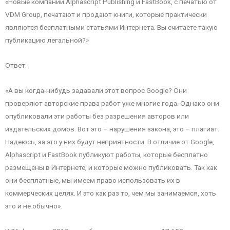
«Новые компании Alphascript Publishing и FastBook, с печатью от
VDM Group, печатают и продают книги, которые практически
являются бесплатными статьями Интернета. Вы считаете такую
публикацию легальной?»
Ответ:
«А вы когда-нибудь задавали этот вопрос Google? Они
проверяют авторские права работ уже многие года. Однако они
опубликовали эти работы без разрешения авторов или
издательских домов. Вот это – нарушения закона, это – плагиат.
Надеюсь, за это у них будут неприятности. В отличие от Google,
Alphascript и FastBook публикуют работы, которые бесплатно
размещены в Интернете, и которые можно публиковать. Так как
они бесплатные, мы имеем право использовать их в
коммерческих целях. И это как раз то, чем мы занимаемся, хоть
это и не обычно».