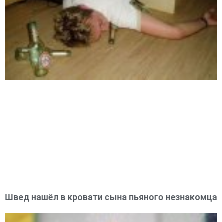
Швед нашёл в кровати сына пьяного незнакомца