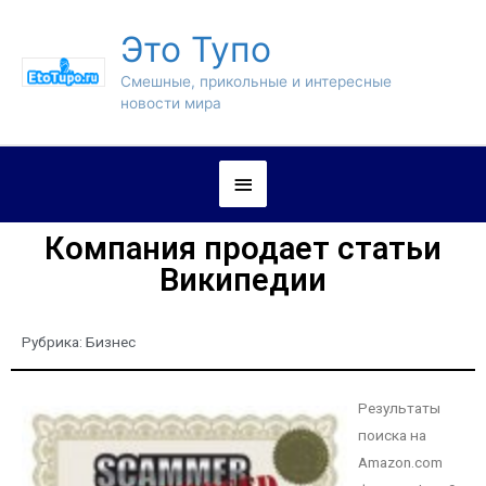
Это Тупо
Смешные, прикольные и интересные
новости мира
Компания продает статьи
Википедии
Рубрика:
Бизнес
Результаты
поиска на
Amazon.com