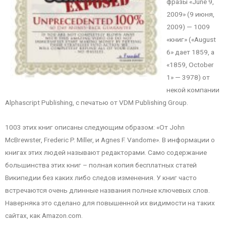
фразы «June 9,
2009» (9 июня,
2009) — 1009
«книг» («August
6» дает 1859, а
«1859, October
1» — 3978) от
некой компании
Alphascript Publishing, с печатью от VDM Publishing Group.
1003 этих книг описаны следующим образом: «От John
McBrewster, Frederic P. Miller, и Agnes F. Vandome». В информации о
книгах этих людей называют редакторами. Само содержание
большинства этих книг – полная копия бесплатных статей
Википедии без каких либо следов изменения. У книг часто
встречаются очень длинные названия полные ключевых слов.
Наверняка это сделано для повышенной их видимости на таких
сайтах, как Amazon.com.