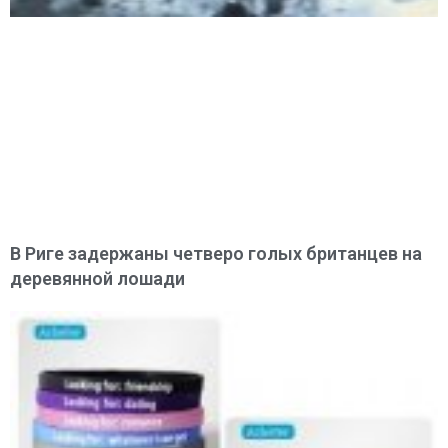
В Риге задержаны четверо голых британцев на
деревянной лошади