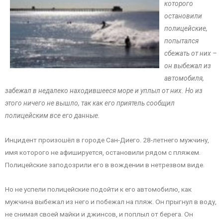
которого
остановили
полицейские,
попытался
сбежать от них –
он выбежал из
автомобиля,
забежал в недалеко находившееся море и уплыл от них. Но из
этого ничего не вышло, так как его приятель сообщил
полицейским все его данные.
Инцидент произошёл в городе Сан-Диего. 28-летнего мужчину,
имя которого не афишируется, остановили рядом с пляжем.
Полицейские заподозрили его в вождении в нетрезвом виде.
Но не успели полицейские подойти к его автомобилю, как
мужчина выбежал из него и побежал на пляж. Он прыгнул в воду,
не снимая своей майки и джинсов, и поплыл от берега. Он