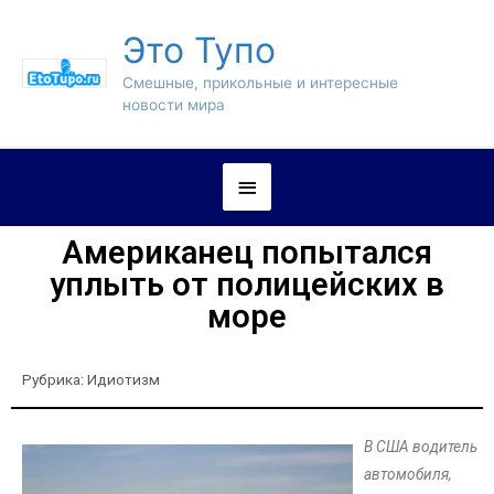
Это Тупо
Смешные, прикольные и интересные
новости мира
Американец попытался
уплыть от полицейских в
море
Рубрика:
Идиотизм
В США водитель
автомобиля,