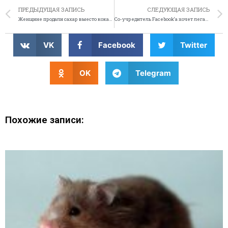
ПРЕДЫДУЩАЯ ЗАПИСЬ
СЛЕДУЮЩАЯ ЗАПИСЬ
Женщине продали сахар вместо кокаина, она пожаловалась полиции
Со-учредитель Facebook‘а хочет легализовать марихуану
VK
Facebook
Twitter
OK
Telegram
Похожие записи: