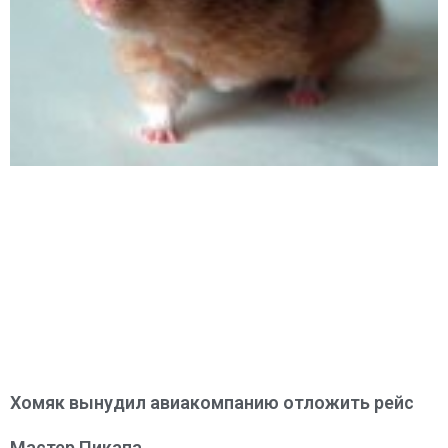
Хомяк вынудил авиакомпанию отложить рейс
Мастер Пикапа