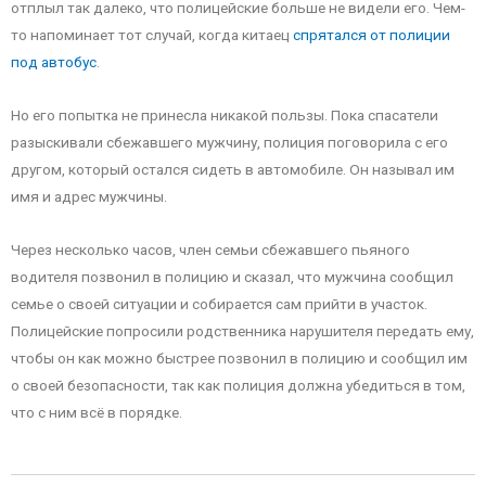
отплыл так далеко, что полицейские больше не видели его. Чем-
то напоминает тот случай, когда китаец
спрятался от полиции
под автобус
.
Но его попытка не принесла никакой пользы. Пока спасатели
разыскивали сбежавшего мужчину, полиция поговорила с его
другом, который остался сидеть в автомобиле. Он называл им
имя и адрес мужчины.
Через несколько часов, член семьи сбежавшего пьяного
водителя позвонил в полицию и сказал, что мужчина сообщил
семье о своей ситуации и собирается сам прийти в участок.
Полицейские попросили родственника нарушителя передать ему,
чтобы он как можно быстрее позвонил в полицию и сообщил им
о своей безопасности, так как полиция должна убедиться в том,
что с ним всё в порядке.