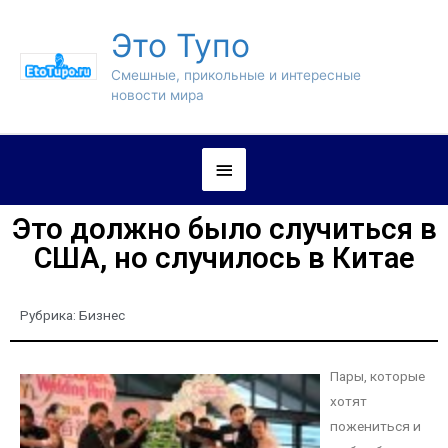
Это Тупо
Смешные, прикольные и интересные
новости мира
Это должно было случиться в
США, но случилось в Китае
Рубрика:
Бизнес
Пары, которые
хотят
пожениться и