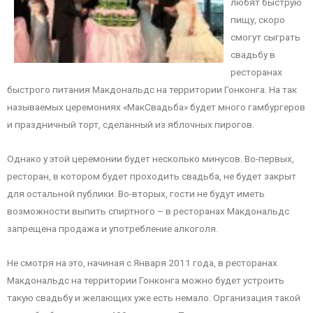
любят быструю
пищу, скоро
смогут сыграть
свадьбу в
ресторанах
быстрого питания Макдональдс на территории Гонконга. На так
называемых церемониях «МакСвадьба» будет много гамбургеров
и праздничный торт, сделанный из яблочных пирогов.
Однако у этой церемонии будет несколько минусов. Во-первых,
ресторан, в котором будет проходить свадьба, не будет закрыт
для остальной публики. Во-вторых, гости не будут иметь
возможности выпить спиртного – в ресторанах Макдональдс
запрещена продажа и употребление алкоголя.
Не смотря на это, начиная с Января 2011 года, в ресторанах
Макдональдс на территории Гонконга можно будет устроить
такую свадьбу и желающих уже есть немало. Организация такой