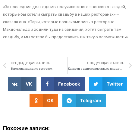
«За последние два года мы получили много звонков от людей,
которые бы хотели сыграть свадьбу в наших ресторанах» —
сказала она. «Пары, которые познакомились в ресторане
Макдональдс и ходили туда на свидания, хотят сыграть там
свадьбу, и мы хотели бы предоставить им такую возможность».
ПРЕДЫДУЩАЯ ЗАПИСЬ
СЛЕДУЮЩАЯ ЗАПИСЬ
В легких пациента рос горох
Канадец решил заплатить за пиццу марихуаной
VK
Facebook
Twitter
OK
Telegram
Похожие записи: