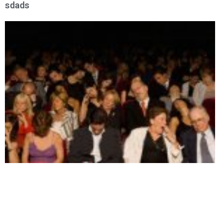
sdads