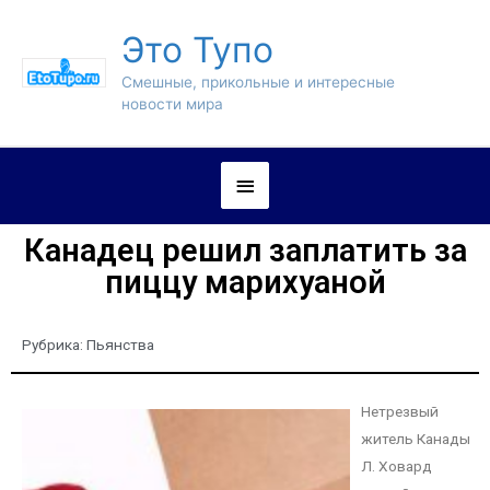
Это Тупо
Смешные, прикольные и интересные
новости мира
Канадец решил заплатить за
пиццу марихуаной
Рубрика:
Пьянства
Нетрезвый
житель Канады
Л. Ховард