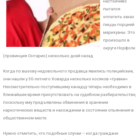
настойчиво
пытался
оплатить заказ
пиццы порцией
марихуаны. Это
произошло в
округе Норфолк
(провинция Онтарио) несколько дней назад.
Когда по вызову недовольного продавца явились полицейские,
они нашли у 30-летнего Ховарда несколько косяков «травки».
Неосмотрительно поступившему канадцу теперь необходимо в
ближайшее время присутствовать на судебном разбирательстве,
поскольку ему предъявлены обвинения в хранении
наркотических веществ и нахождении в состоянии опьянения в
общественном месте.
Нужно отметить, что подобные случаи – когда граждане