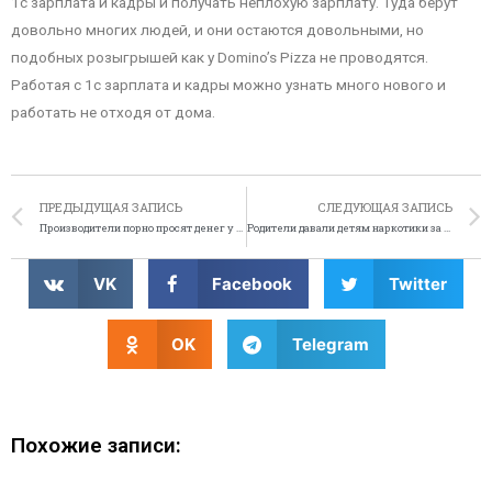
1с зарплата и кадры и получать неплохую зарплату. Туда берут
довольно многих людей, и они остаются довольными, но
подобных розыгрышей как у Domino’s Pizza не проводятся.
Работая с 1с зарплата и кадры можно узнать много нового и
работать не отходя от дома.
ПРЕДЫДУЩАЯ ЗАПИСЬ
СЛЕДУЮЩАЯ ЗАПИСЬ
Производители порно просят денег у государства
Родители давали детям наркотики за хорошее поведение
VK
Facebook
Twitter
OK
Telegram
Похожие записи: