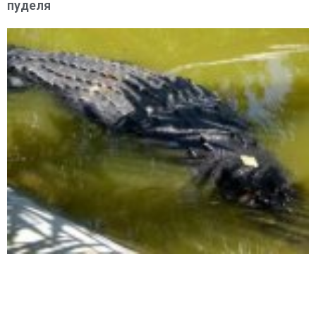
пуделя