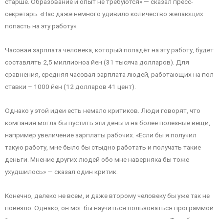
старше. Образование и опыт не требуются» — сказал пресс-
секретарь. «Нас даже немного удивило количество желающих
попасть на эту работу».
Часовая зарплата человека, который попадёт на эту работу, будет
составлять 2,5 миллионоа йен (31 тысяча долларов). Для
сравнения, средняя часовая зарплата людей, работающих на пол
ставки – 1000 йен (12 долларов 41 цент).
Однако у этой идеи есть немало критиков. Люди говорят, что
компания могла бы пустить эти деньги на более полезные вещи,
например увеличение зарплаты рабочих. «Если бы я получил
такую работу, мне было бы стыдно работать и получать такие
деньги. Мнение других людей обо мне наверняка бы тоже
ухудшилось» — сказал один критик.
Конечно, далеко не всем, и даже второму человеку бы уже так не
повезло. Однако, он мог бы научиться пользоваться программой