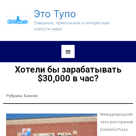
Это Тупо
Смешные, прикольные и интересные
новости мира
Хотели бы зарабатывать
$30,000 в час?
Рубрика:
Бизнес
Международная
сеть ресторанов
Domino’s Pizza