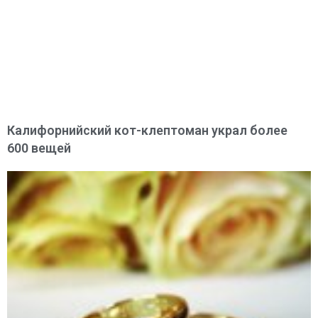
Калифорнийский кот-клептоман украл более
600 вещей