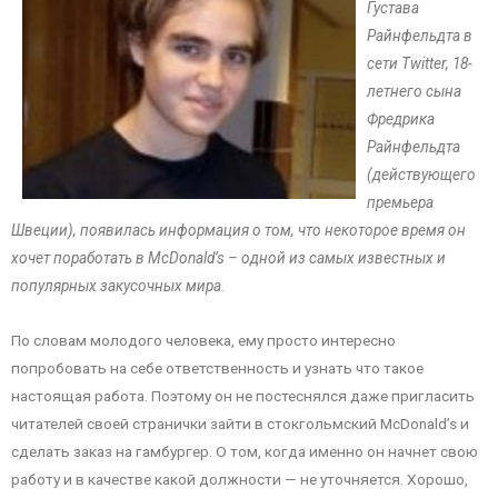
Густава
Райнфельдта в
сети Twitter, 18-
летнего сына
Фредрика
Райнфельдта
(действующего
премьера
Швеции), появилась информация о том, что некоторое время он
хочет поработать в McDonald’s – одной из самых известных и
популярных закусочных мира.
По словам молодого человека, ему просто интересно
попробовать на себе ответственность и узнать что такое
настоящая работа. Поэтому он не постеснялся даже пригласить
читателей своей странички зайти в стокгольмский McDonald’s и
сделать заказ на гамбургер. О том, когда именно он начнет свою
работу и в качестве какой должности — не уточняется. Хорошо,