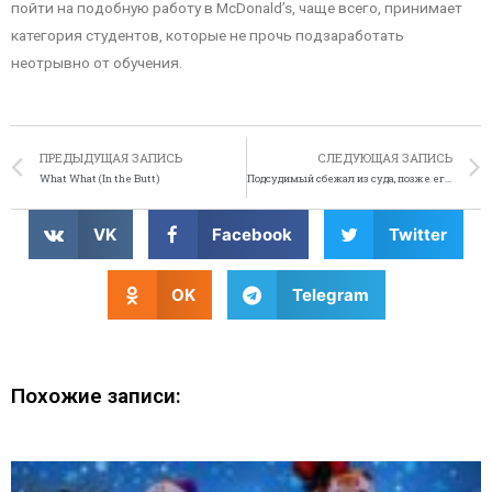
пойти на подобную работу в McDonald’s, чаще всего, принимает
категория студентов, которые не прочь подзаработать
неотрывно от обучения.
ПРЕДЫДУЩАЯ ЗАПИСЬ
СЛЕДУЮЩАЯ ЗАПИСЬ
What What (In the Butt)
Подсудимый сбежал из суда, позже его признали невиновным
VK
Facebook
Twitter
OK
Telegram
Похожие записи: