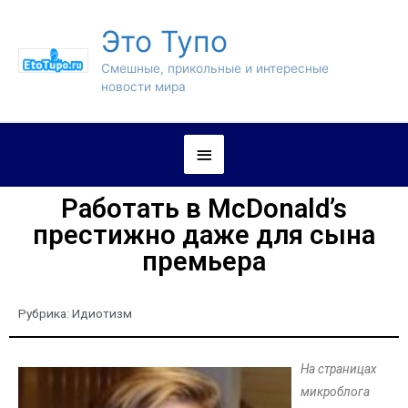
Это Тупо
Смешные, прикольные и интересные
новости мира
Работать в McDonald’s
престижно даже для сына
премьера
Рубрика:
Идиотизм
На страницах
микроблога