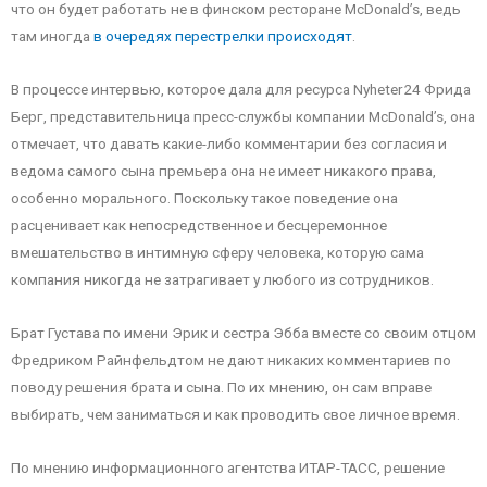
что он будет работать не в финском ресторане McDonald’s, ведь
там иногда
в очередях перестрелки происходят
.
В процессе интервью, которое дала для ресурса Nyheter24 Фрида
Берг, представительница пресс-службы компании McDonald’s, она
отмечает, что давать какие-либо комментарии без согласия и
ведома самого сына премьера она не имеет никакого права,
особенно морального. Поскольку такое поведение она
расценивает как непосредственное и бесцеремонное
вмешательство в интимную сферу человека, которую сама
компания никогда не затрагивает у любого из сотрудников.
Брат Густава по имени Эрик и сестра Эбба вместе со своим отцом
Фредриком Райнфельдтом не дают никаких комментариев по
поводу решения брата и сына. По их мнению, он сам вправе
выбирать, чем заниматься и как проводить свое личное время.
По мнению информационного агентства ИТАР-ТАСС, решение