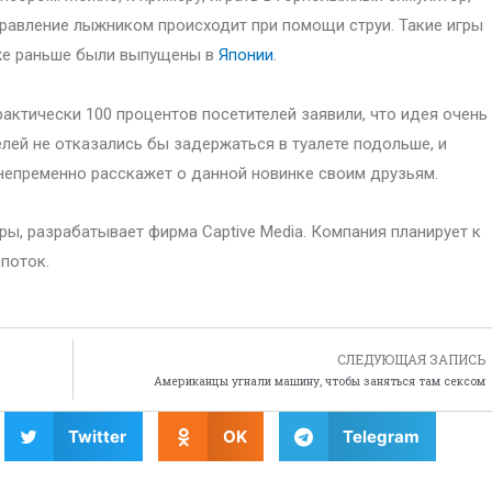
равление лыжником происходит при помощи струи. Такие игры
же раньше были выпущены в
Японии
.
актически 100 процентов посетителей заявили, что идея очень
елей не отказались бы задержаться в туалете подольше, и
непременно расскажет о данной новинке своим друзьям.
ы, разрабатывает фирма Captive Media. Компания планирует к
 поток.
СЛЕДУЮЩАЯ ЗАПИСЬ
Американцы угнали машину, чтобы заняться там сексом
Twitter
OK
Telegram