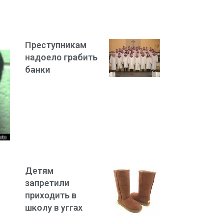
Преступникам
надоело грабить
банки
Детям
запретили
приходить в
школу в уггах