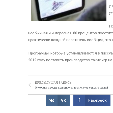
уп
у
Пр
необычная и интересная. 80 процентов посетит
практически каждый посетитель сообщил, что 
Программы, которые устанавливаются в писсуар
2012 году поставить производство таких игр на
ПРЕДЫДУЩАЯ ЗАПИСЬ
Мужчина просит полицию спасти его от секса с женой
VK
Facebook