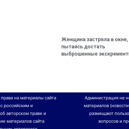
Женщина застряла в окне,
пытаясь достать
выброшенные экскремен
е права на материалы сайта
Администрация не н
 с российским и
материалов (новости
об авторском праве и
размещают пользо
ие материалов сайта
вопросов и пр
точник авторского