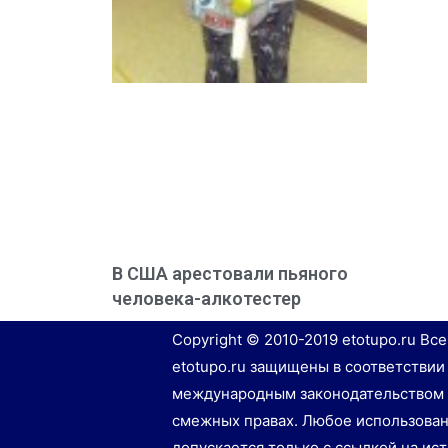
В США арестовали пьяного
человека-алкотестер
Copyright © 2010-2019 etotupo.ru Вс
etotupo.ru защищены в соответствии
международным законодательством 
смежных правах. Любое использован
допускается только с ссылкой на ис