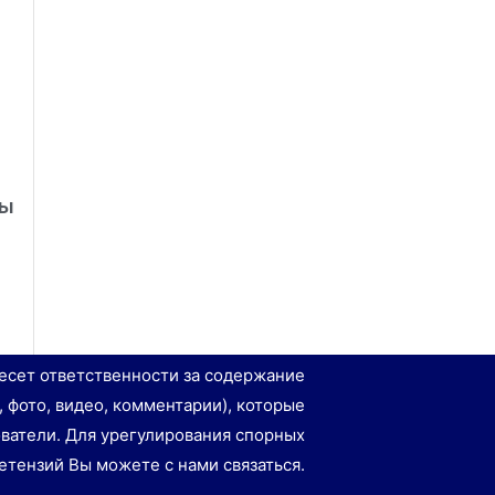
ты
есет ответственности за содержание
, фото, видео, комментарии), которые
ватели. Для урегулирования спорных
етензий Вы можете с нами связаться.