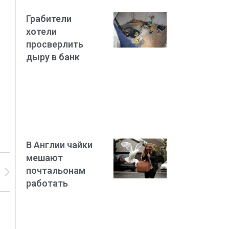
Грабители
хотели
просверлить
дыру в банк
В Англии чайки
мешают
почтальонам
работать